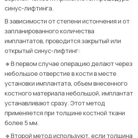
синус-лифтинга. ⠀
В зависимости от степени истончения и от
запланированного количества
имплантатов, проводится закрытый или
открытый синус-лифтинг: ⠀
🔹В первом случае операцию делают через
небольшое отверстие в кости в месте
установки имплантата, объем внесенного
костного материала небольшой, имплантат
устанавливают сразу. Этот метод
применяется при толщине костной ткани
более 5 мм. ⠀
🔹Второй метод используют, если толщина