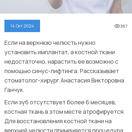
367
14 Окт 2024
Если на верхнюю челюсть нужно
установить имплантат, а костной ткани
недостаточно, нарастить ее возможно с
помощью синус-лифтинга. Рассказывает
стоматолог-хирург Анастасия Викторовна
Ганчук. ⠀
Если зуб отсутствует более 6 месяцев,
костная ткань в этом месте атрофируется.
Для восстановления костной ткани на
верхней челюсти применяется процедура