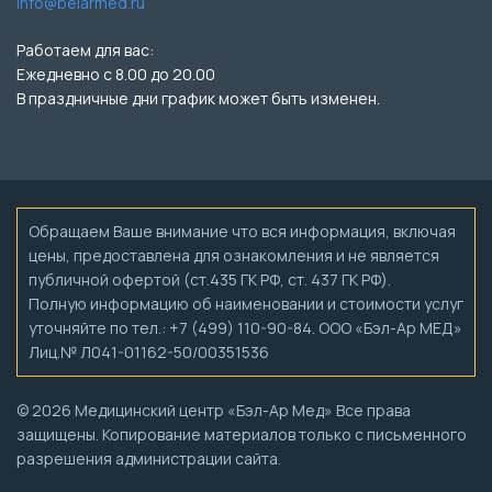
info@belarmed.ru
Работаем для вас:
Ежедневно с 8.00 до 20.00
В праздничные дни график может быть изменен.
Обращаем Ваше внимание что вся информация, включая
цены, предоставлена для ознакомления и не является
публичной офертой (ст.435 ГК РФ, ст. 437 ГК РФ).
Полную информацию об наименовании и стоимости услуг
уточняйте по тел.: +7 (499) 110-90-84. ООО «Бэл-Ар МЕД»
Лиц.№ Л041-01162-50/00351536
© 2026 Медицинский центр «Бэл-Ар Мед» Все права
защищены. Копирование материалов только с письменного
разрешения администрации сайта.