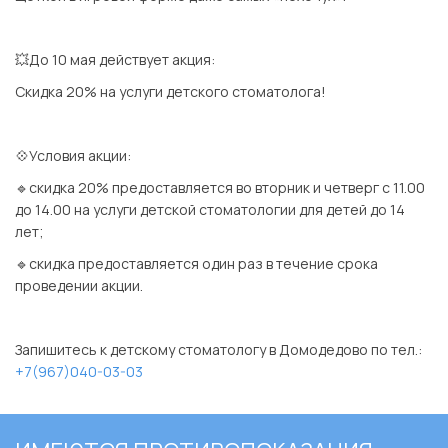
⠀
💥До 10 мая действует акция:
Скидка 20% на услуги детского стоматолога!
⠀
💠Условия акции:
🔹скидка 20% предоставляется во вторник и четверг с 11.00
до 14.00 на услуги детской стоматологии для детей до 14
лет;
🔹скидка предоставляется один раз в течение срока
проведении акции.
⠀
Запишитесь к детскому стоматологу в Домодедово по тел.:
+7(967)040-03-03