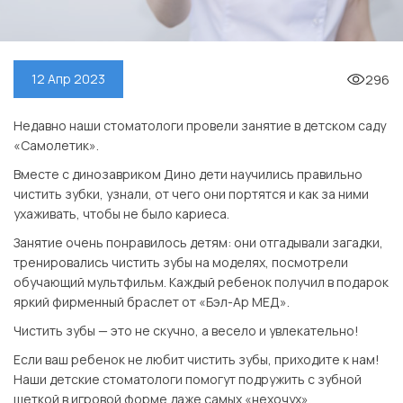
296
12 Апр 2023
Недавно наши стоматологи провели занятие в детском саду
«Самолетик».
Вместе с динозавриком Дино дети научились правильно
чистить зубки, узнали, от чего они портятся и как за ними
ухаживать, чтобы не было кариеса.
Занятие очень понравилось детям: они отгадывали загадки,
тренировались чистить зубы на моделях, посмотрели
обучающий мультфильм. Каждый ребенок получил в подарок
яркий фирменный браслет от «Бэл-Ар МЕД».
Чистить зубы — это не скучно, а весело и увлекательно!
Если ваш ребенок не любит чистить зубы, приходите к нам!
Наши детские стоматологи помогут подружить с зубной
щеткой в игровой форме даже самых «нехочух».