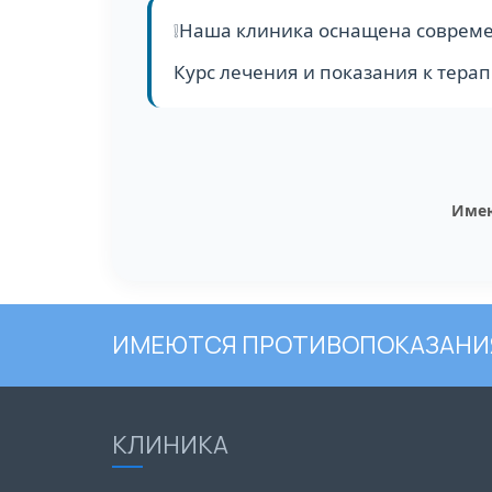
❕Наша клиника оснащена совреме
Курс лечения и показания к тер
Имею
ИМЕЮТСЯ ПРОТИВОПОКАЗАНИЯ
КЛИНИКА