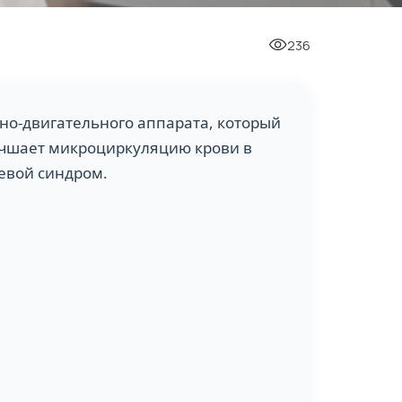
236
но-двигательного аппарата, который
учшает микроциркуляцию крови в
левой синдром.