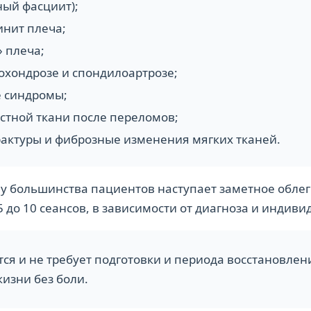
ный фасциит);
нит плеча;
 плеча;
еохондрозе и спондилоартрозе;
 синдромы;
стной ткани после переломов;
рактуры и фиброзные изменения мягких тканей.
у большинства пациентов наступает заметное облег
 до 10 сеансов, в зависимости от диагноза и индив
сится и не требует подготовки и периода восстановл
жизни без боли.