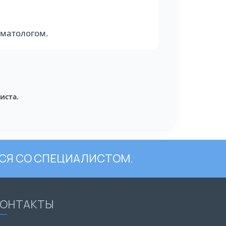
вматологом.
иста.
СЯ СО СПЕЦИАЛИСТОМ.
КОНТАКТЫ