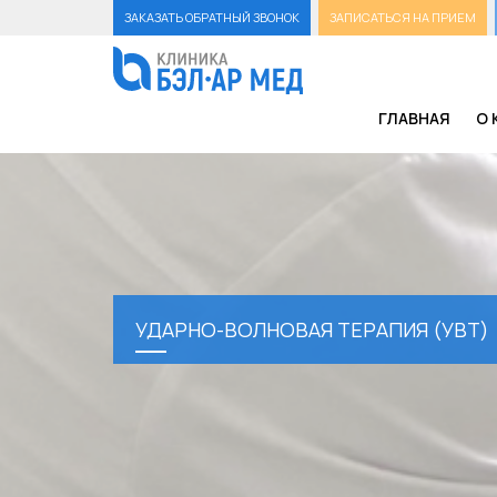
ЗАКАЗАТЬ ОБРАТНЫЙ ЗВОНОК
ЗАПИСАТЬСЯ НА ПРИЕМ
ГЛАВНАЯ
О 
УДАРНО-ВОЛНОВАЯ ТЕРАПИЯ (УВТ)