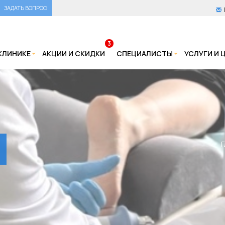
ЗАДАТЬ ВОПРОС
3
КЛИНИКЕ
АКЦИИ И СКИДКИ
СПЕЦИАЛИСТЫ
УСЛУГИ И 
Г