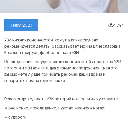
1 744
3 Июл 2023
УЗИ нижних конечностей: кому и в каких случаях
рекомендуется делать, рассказывает Ирина Вячеславовна
Евсюкова, хирург, флеболог, врач УЗИ.
Исследования сосудов нижних конечностей делятся на УЗИ
артерий и УЗИ вен. Это два разных исследования. Зная это,
вы сможете лучше понимать рекомендации врача и
говорить с ним на одном языке.
⠀
Рекомендую сделать УЗИ артерий ног, если вы чувствуете:
🔹онемение, похолодание, чувство жжения в ногах;
🔹судороги.
⠀