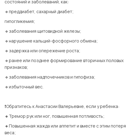
состояний и заболеваний, как:
🔹преддиабет, сахарный диабет;
гипогликемия;
🔹заболевания щитовидной железы;
🔹нарушение кальций-фосфорного обмена;
🔹задержка или опережение роста;
🔹ранее или позднее формирование вторичных половых
признаков;
🔹заболевания надпочечников и гипофиза;
🔹избыточный вес.
⠀
❗️Обратитесь к Анастасии Валерьевне, если у ребенка:
🔸Тремор рук или ног, повышенная потливость;
🔸Повышенная жажда или аппетит и вместе с этим потеря
веса;