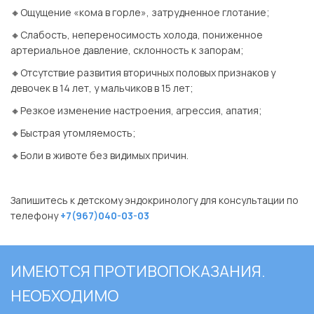
🔸Ощущение «кома в горле», затрудненное глотание;
🔸Слабость, непереносимость холода, пониженное
артериальное давление, склонность к запорам;
🔸Отсутствие развития вторичных половых признаков у
девочек в 14 лет, у мальчиков в 15 лет;
🔸Резкое изменение настроения, агрессия, апатия;
🔸Быстрая утомляемость;
🔸Боли в животе без видимых причин.
⠀
Запишитесь к детскому эндокринологу для консультации по
телефону
+7(967)040-03-03
ИМЕЮТСЯ ПРОТИВОПОКАЗАНИЯ.
НЕОБХОДИМО