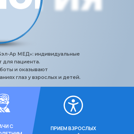
«Бэл-Ар МЕД»: индивидуальные
 для пациента.
боты и оказывают
иях глаз у взрослых и детей.
АЧИ С
ПРИЕМ ВЗРОСЛЫХ
ОЛЕТНИМ