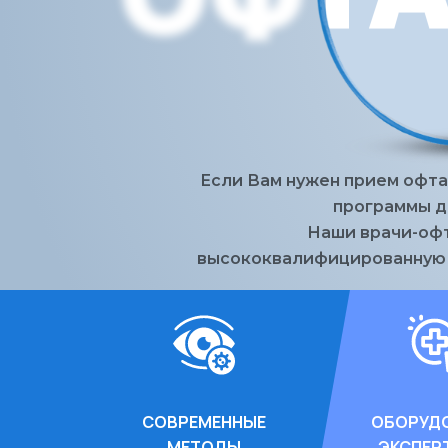
Если Вам нужен прием офта
программы ди
Наши врачи-оф
высококвалифицированную п
СОВРЕМЕННЫЕ
ОБОРУД
МЕТОДЫ
ЭКСПЕР