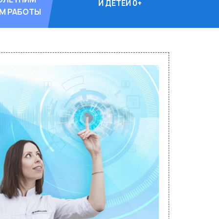
И ДЕТЕЙ 0+
М РАБОТЫ