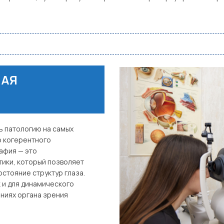
НАЯ
ь патологию на самых
ю когерентного
афия — это
тики, который позволяет
стояние структур глаза.
к и для динамического
ниях органа зрения