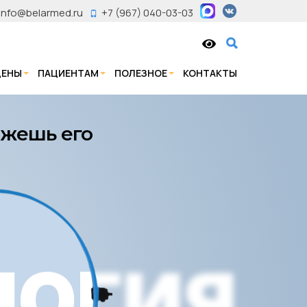
info@belarmed.ru
+7 (967) 040-03-03
ЦЕНЫ
ПАЦИЕНТАМ
ПОЛЕЗНОЕ
КОНТАКТЫ
ожешь его
ОГИЯ
ЛОГИЯ
ОГИЯ