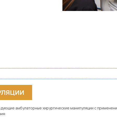
УЛЯЦИИ
ледующие амбулаторные хирургические манипуляции с применен
ия: