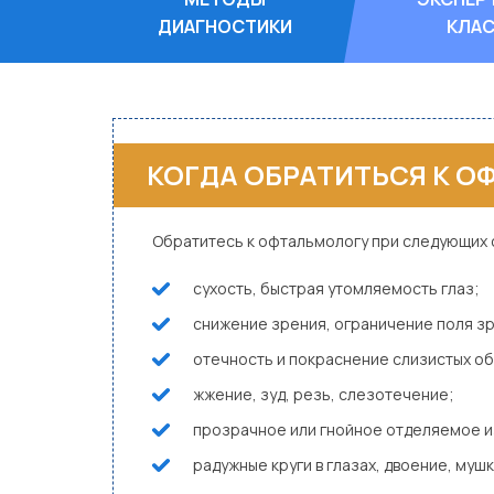
ДИАГНОСТИКИ
КЛА
КОГДА ОБРАТИТЬСЯ К 
Обратитесь к офтальмологу при следующих 
сухость, быстрая утомляемость глаз;
снижение зрения, ограничение поля з
отечность и покраснение слизистых об
жжение, зуд, резь, слезотечение;
прозрачное или гнойное отделяемое из
радужные круги в глазах, двоение, мушки