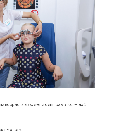
возраста двух лет и один раз в год — до 5
альмологу.