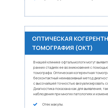
ОПТИЧЕСКАЯ КОГЕРЕНТ
ТОМОГРАФИЯ (ОКТ)
В нашей клинике офтальмологи могут выявит
ранних стадиях ее возникновения с помощь
томографа. Оптическая когерентная томогр
бесконтактный неинвазивный метод диагнос
с высочайшей точностью визуализировать со
Диагностика показана как для выявления, та
наблюдения при многих патологиях и измене
Отек макулы.