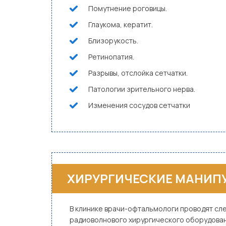
Помутнение роговицы.
Глаукома, кератит.
Близорукость.
Ретинопатия.
Разрывы, отслойка сетчатки.
Патологии зрительного нерва.
Изменения сосудов сетчатки
ХИРУРГИЧЕСКИЕ МАНИП
В клинике врачи-офтальмологи проводят с
радиоволнового хирургического оборудован