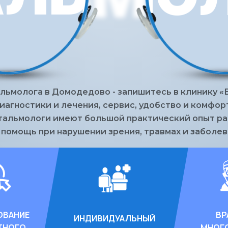
льмолога в Домодедово - запишитесь в клинику 
агностики и лечения, сервис, удобство и комфорт
тальмологи имеют большой практический опыт ра
омощь при нарушении зрения, травмах и заболеван
ОВАНИЕ
ВР
ИНДИВИДУАЛЬНЫЙ
ТНОГО
МНОГ