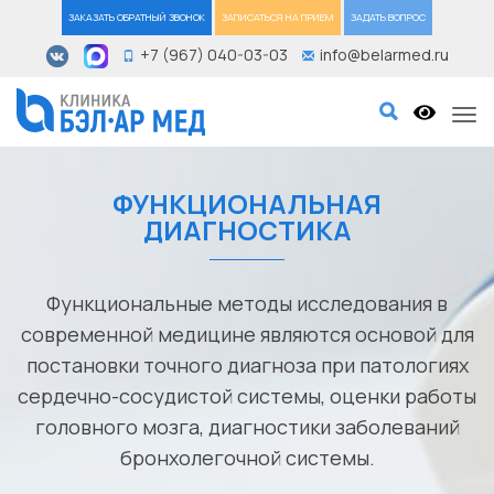
ЗАКАЗАТЬ ОБРАТНЫЙ ЗВОНОК
ЗАПИСАТЬСЯ НА ПРИЕМ
ЗАДАТЬ ВОПРОС
+7 (967) 040-03-03
info@belarmed.ru
Tog
ФУНКЦИОНАЛЬНАЯ
ДИАГНОСТИКА
Функциональные методы исследования в
современной медицине являются основой для
постановки точного диагноза при патологиях
сердечно-сосудистой системы, оценки работы
головного мозга, диагностики заболеваний
бронхолегочной системы.