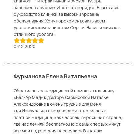
диагноз — гиперактивный мочевой пузырь,
назначено лечение. И вот- я в порядке! Благодарю
руководство клиники за высокий уровень
обслуживания. Хочу порекомендовать всем
урологическим пациентам Сергея Васильевича как
отличного уролога .
03.12.2020
Фурманова Елена Витальевна
Обратилась за медицинской помощью в клинику
«Бел-Ар Мед» к доктору Саркисовой Наталье
Александровне в очень трудные для меня
дни.Изначально с недоверием относилась к
платной медицине, как человек, выросший в стране,
где нас лечили бесплатно.Но с самых первых минут
все мои подозрения рассеялись.Выражаю