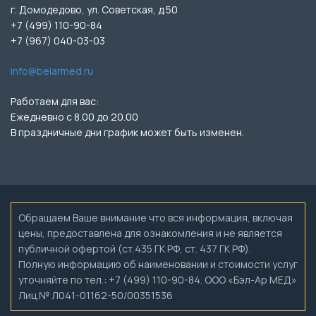
г. Домодедово, ул. Советская, д.50
+7 (499) 110-90-84
+7 (967) 040-03-03
info@belarmed.ru
Работаем для вас:
Ежедневно с 8.00 до 20.00
В праздничные дни график может быть изменен.
Обращаем Ваше внимание что вся информация, включая
цены, предоставлена для ознакомления и не является
публичной офертой (ст.435 ГК РФ, ст. 437 ГК РФ).
Полную информацию об наименовании и стоимости услуг
уточняйте по тел.: +7 (499) 110-90-84. ООО «Бэл-Ар МЕД»
Лиц.№ Л041-01162-50/00351536