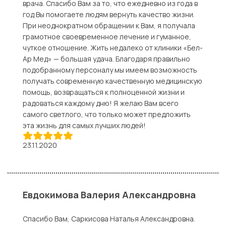
врача. Спасибо Вам за то, что ежедневно из года в
год Вы помогаете людям вернуть качество жизни.
При неоднократном обращении к Вам, я получала
грамотное своевременное лечение и гуманное,
чуткое отношение. Жить недалеко от клиники «Бел-
Ар Мед» — большая удача. Благодаря правильно
подобранному персоналу мы имеем возможность
получать современную качественную медицинскую
помощь, возвращаться к полноценной жизни и
радоваться каждому дню! Я желаю Вам всего
самого светлого, что только может предложить
эта жизнь для самых лучших людей!
23.11.2020
Евдокимова Валерия Александровна
Спасибо Вам, Саркисова Наталья Александровна.