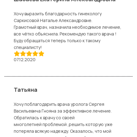
Хочу выразить благодарность гинекологу
Саркисовой Наталье Александровне.
Грамотный врач, назначила необходимое лечение,
все чётко объяснила. Рекомендую такого врача !
Буду обращаться теперь только к такому
специалисту!
07.12.2020
Татьяна
Хочу поблагодарить врача уролога Сергея
Васильевича Гнояна за эффективное лечение.
Обратилась к врачу со своей
многолетней проблемой ,решить которую уже
потеряла всякую надежду. Оказалось, что мой