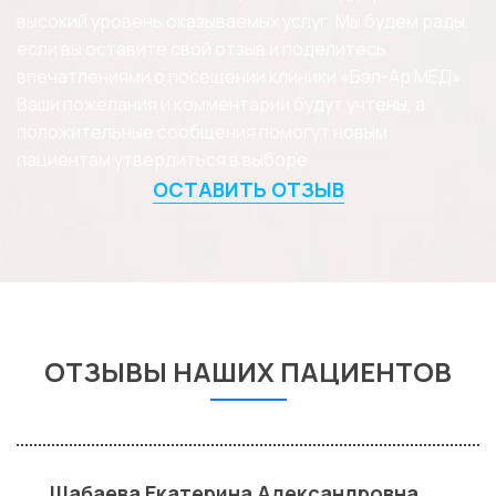
высокий уровень оказываемых услуг. Мы будем рады,
если вы оставите свой отзыв и поделитесь
впечатлениями о посещении клиники «Бэл-Ар МЕД».
Ваши пожелания и комментарии будут учтены, а
положительные сообщения помогут новым
пациентам утвердиться в выборе.
ОСТАВИТЬ ОТЗЫВ
ОТЗЫВЫ НАШИХ ПАЦИЕНТОВ
Шабаева Екатерина Александровна