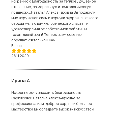
искреннюю Благодарность за теплое , душевное
отношение, за моральную и психологическую
поддержку.Наталья Александровна Вы подарили
мне веру в свои силы и вернули здоровье.От всего
сердца желаю вам человеческого счастья и
удовлетворения от собственной работы.Вы
талантливый врач! Теперь всем советую
обращаться только к Вам!
Елена
26.11.2020
Ирина А.
Искренне хочу выразить благодарность
Саркисовой Наталье Александровне за
профессионализм, доброе сердце и большое
мастерство! Вы обладаете высоким искусством