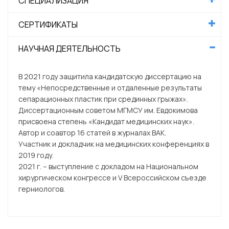
СПЕЦИАЛИЗАЦИЯ
СЕРТИФИКАТЫ
НАУЧНАЯ ДЕЯТЕЛЬНОСТЬ
В 2021 году защитила кандидатскую диссертацию на
тему «Непосредственные и отдаленные результаты
сепарационных пластик при срединных грыжах».
Диссертационным советом МГМСУ им. Евдокимова
присвоена степень «Кандидат медицинских наук».
Автор и соавтор 16 статей в журналах ВАК.
Участник и докладчик на медицинских конференциях в
2019 году.
2021 г. – выступление с докладом на Национальном
хирургическом конгрессе и V Всероссийском съезде
герниологов.