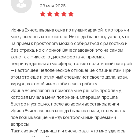
29 мая 2025
5,0
rating
Ирина Вячеславовна одна из лучших врачей, с которыми
мне довелось встретиться. Никогда бы не подумала, что
на прием к проктологу можно собираться с радостью и
без страха, но с Ириной Вячеславовной это на самом
деле так. Никакого дискомфорта на приемах,
непринужденная атмосфера, только позитивный настрой
— настоящее человеческое отношение к пациентам. При
этом это еще и отличный специалист своего дела, врач,
хирург, который явно любит свою работу.
Ирина Вячеславовна помогла мне решить проблему,
которая мучала меня пол жизни. Операция прошла
быстро и успешно, после во время восстановления
Ирина Вячеславовна всегда была на связи, отвечала на
все возникающие между контрольными приемами
вопросы.
Таких врачей единицы и я очень рада, что мне удалось