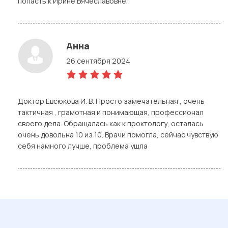
попасть к Ирине Вячеславовне.
Анна
26 сентября 2024
5,0
rating
Доктор Евсюкова И. В. Просто замечательная , очень
тактичная , грамотная и понимающая, профессионал
своего дела. Обращалась как к проктологу, осталась
очень довольна 10 из 10. Врачи помогла, сейчас чувствую
себя намного лучше, проблема ушла