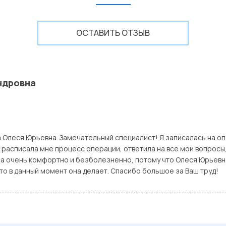
ОСТАВИТЬ ОТЗЫВ
ндровна
 Олеся Юрьевна. Замечательный специалист! Я записалась на о
расписала мне процесс операции, ответила на все мои вопросы,
ла очень комфортно и безболезненно, потому что Олеся Юрьевн
что в данный момент она делает. Спасибо большое за Ваш труд!