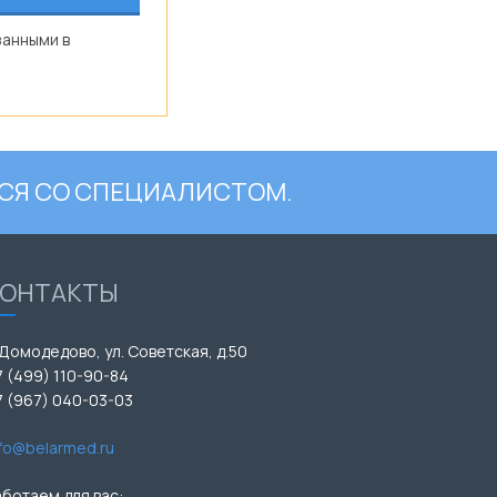
занными в
СЯ СО СПЕЦИАЛИСТОМ.
КОНТАКТЫ
 Домодедово, ул. Советская, д.50
7 (499) 110-90-84
7 (967) 040-03-03
nfo@belarmed.ru
аботаем для вас: