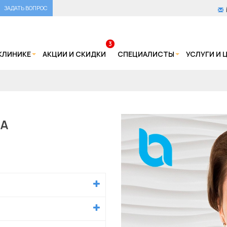
ЗАДАТЬ ВОПРОС
3
КЛИНИКЕ
АКЦИИ И СКИДКИ
СПЕЦИАЛИСТЫ
УСЛУГИ И 
НА