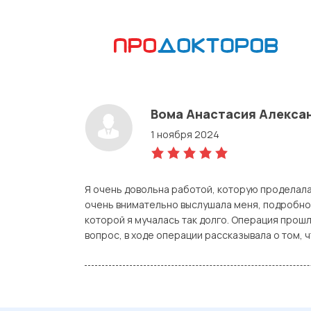
Вома Анастасия Алекса
1 ноября 2024
5,0
rating
Я очень довольна работой, которую проделала
очень внимательно выслушала меня, подробно 
которой я мучалась так долго. Операция прош
вопрос, в ходе операции рассказывала о том, 