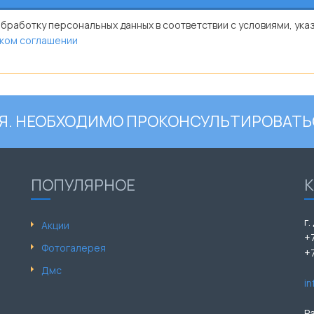
обработку персональных данных в соответствии с условиями, ука
ком соглашении
. НЕОБХОДИМО ПРОКОНСУЛЬТИРОВАТЬ
ПОПУЛЯРНОЕ
г.
Акции
+
Фотогалерея
+
Дмс
i
Р