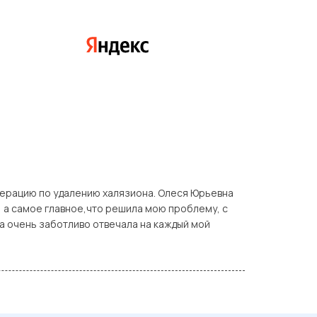
перацию по удалению халязиона. Олеся Юрьевна
 а самое главное,что решила мою проблему, с
а очень заботливо отвечала на каждый мой