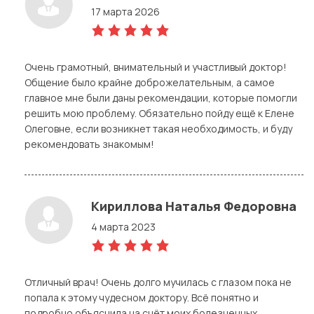
17 марта 2026
5,0
rating
Очень грамотный, внимательный и участливый доктор!
Общение было крайне доброжелательным, а самое
главное мне были даны рекомендации, которые помогли
решить мою проблему. Обязательно пойду ещё к Елене
Олеговне, если возникнет такая необходимость, и буду
рекомендовать знакомым!
Кириллова Наталья Федоровна
4 марта 2023
5,0
rating
Отличный врач! Очень долго мучилась с глазом пока не
попала к этому чудесном доктору. Всё понятно и
подробно объяснила на счёт моих болезненных