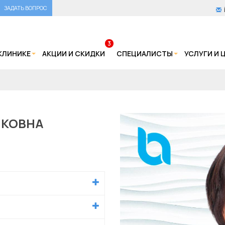
ЗАДАТЬ ВОПРОС
3
КЛИНИКЕ
АКЦИИ И СКИДКИ
СПЕЦИАЛИСТЫ
УСЛУГИ И 
ИКОВНА