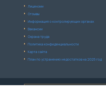
Лицензии
Отзывы
Информация о контролирующих органах
Вакансии
Охрана труда
Политика конфиденциальности
Карта сайта
План по устранению недостатков на 2025 год
Обращаем Ваше внимание что вся информация, вк
Полную информацию об наименовании и стоимост