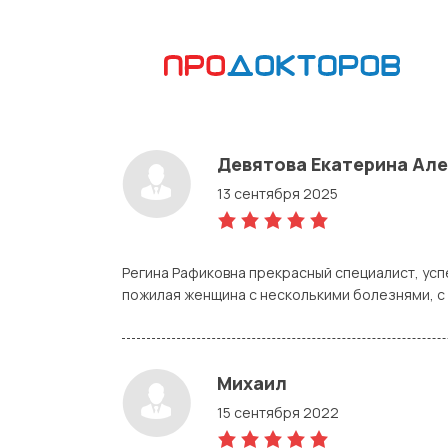
Девятова Екатерина Ал
13 сентября 2025
5,0
rating
Регина Рафиковна прекрасный специалист, усп
пожилая женщина с несколькими болезнями, с 
Михаил
15 сентября 2022
5,0