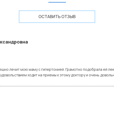
ОСТАВИТЬ ОТЗЫВ
ександровна
ешно лечит мою маму с гипертонией. Грамотно подобрала ей лек
удовольствием ходит на приемы к этому доктору и очень довол