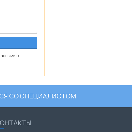
занными в
СЯ СО СПЕЦИАЛИСТОМ.
КОНТАКТЫ