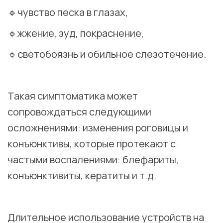
🔹чувство песка в глазах,
🔹жжение, зуд, покраснение,
🔹светобоязнь и обильное слезотечение.
⠀
Такая симптоматика может
сопровождаться следующими
осложнениями: изменения роговицы и
конъюнктивы, которые протекают с
частыми воспалениями: блефариты,
конъюнктивиты, кератиты и т.д.
⠀
Длительное использование устройств на