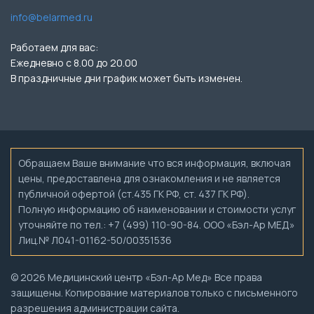
info@belarmed.ru
Работаем для вас:
Ежедневно с 8.00 до 20.00
В праздничные дни график может быть изменен.
Обращаем Ваше внимание что вся информация, включая
цены, предоставлена для ознакомления и не является
публичной офертой (ст.435 ГК РФ, ст. 437 ГК РФ).
Полную информацию об наименовании и стоимости услуг
уточняйте по тел.: +7 (499) 110-90-84. ООО «Бэл-Ар МЕД»
Лиц.№ Л041-01162-50/00351536
© 2026 Медицинский центр «Бэл-Ар Мед» Все права
защищены. Копирование материалов только с письменного
разрешения администрации сайта.