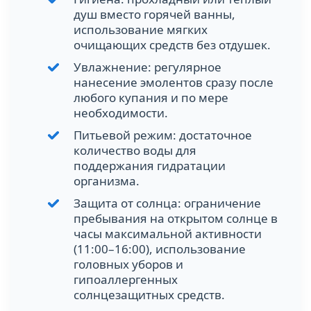
душ вместо горячей ванны,
использование мягких
очищающих средств без отдушек.
Увлажнение: регулярное
нанесение эмолентов сразу после
любого купания и по мере
необходимости.
Питьевой режим: достаточное
количество воды для
поддержания гидратации
организма.
Защита от солнца: ограничение
пребывания на открытом солнце в
часы максимальной активности
(11:00–16:00), использование
головных уборов и
гипоаллергенных
солнцезащитных средств.