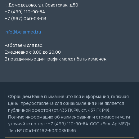
г. Домодедово, ул. Советская, д.50
+7 (499) 110-90-84
+7 (967) 040-03-03
info@belarmed.ru
Работаем для вас:
Ежедневно с 8.00 до 20.00
В праздничные дни график может быть изменен.
Обращаем Ваше внимание что вся информация, включая
цены, предоставлена для ознакомления и не является
публичной офертой (ст.435 ГК РФ, ст. 437 ГК РФ).
Полную информацию об наименовании и стоимости услуг
уточняйте по тел.: +7 (499) 110-90-84. ООО «Бэл-Ар МЕД»
Лиц.№ Л041-01162-50/00351536