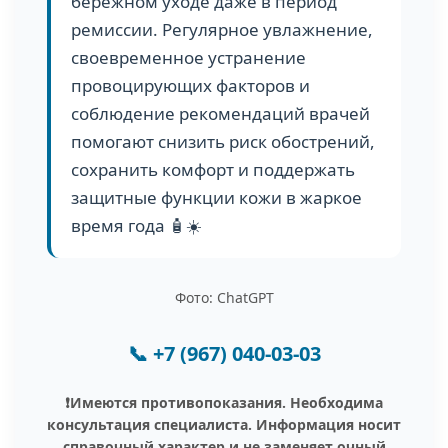
бережном уходе даже в период
ремиссии. Регулярное увлажнение,
своевременное устранение
провоцирующих факторов и
соблюдение рекомендаций врачей
помогают снизить риск обострений,
сохранить комфорт и поддержать
защитные функции кожи в жаркое
время года 🧴☀️
Фото: ChatGPT
📞
+7 (967) 040-03-03
❗️Имеются противопоказания. Необходима
консультация специалиста. Информация носит
справочный характер и не заменяет очный