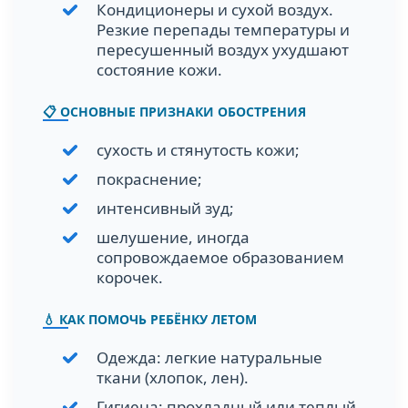
Кондиционеры и сухой воздух.
Резкие перепады температуры и
пересушенный воздух ухудшают
состояние кожи.
📋 ОСНОВНЫЕ ПРИЗНАКИ ОБОСТРЕНИЯ
сухость и стянутость кожи;
покраснение;
интенсивный зуд;
шелушение, иногда
сопровождаемое образованием
корочек.
💧 КАК ПОМОЧЬ РЕБЁНКУ ЛЕТОМ
Одежда: легкие натуральные
ткани (хлопок, лен).
Гигиена: прохладный или теплый