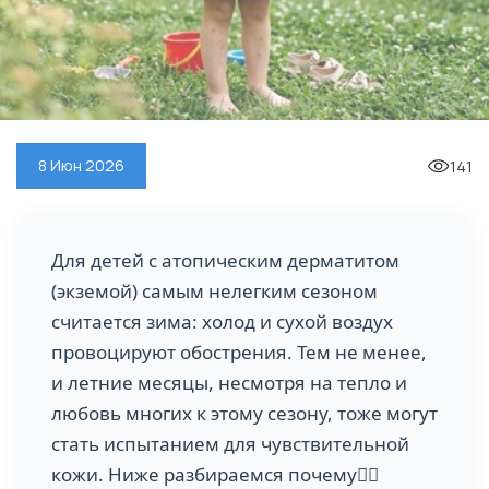
141
8 Июн 2026
Для детей с атопическим дерматитом
(экземой) самым нелегким сезоном
считается зима: холод и сухой воздух
провоцируют обострения. Тем не менее,
и летние месяцы, несмотря на тепло и
любовь многих к этому сезону, тоже могут
стать испытанием для чувствительной
кожи. Ниже разбираемся почему👇🏻