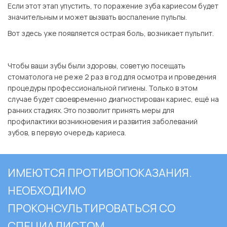
Если этот этап упустить, то поражение зуба кариесом будет
значительным и может вызвать воспаление пульпы.
Вот здесь уже появляется острая боль, возникает пульпит.
⠀
Чтобы ваши зубы были здоровы, советую посещать
стоматолога не реже 2 раз в год для осмотра и проведения
процедуры профессиональной гигиены. Только в этом
случае будет своевременно диагностирован кариес, ещё на
ранних стадиях. Это позволит принять меры для
профилактики возникновения и развития заболеваний
зубов, в первую очередь кариеса.
ИМЕЮТСЯ ПРОТИВОПОКАЗАНИЯ.
НЕОБХОДИМО
ПРОКОНСУЛЬТИРОВАТЬСЯ СО
СПЕЦИАЛИСТОМ.