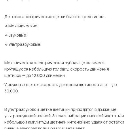
⠀
Детские электрические щетки бывают трех типов:
🔹Механические;
🔹Звуковые;
🔹Ультразвуковые.
⠀
Механическая электрическая зубная щетка имеет
крутящуюся небольшую головку, скорость движения
щетинок — до 12.000 движений.
У звуковых щеток скорость движения щетинок выше — до
30.000.
⠀
В ультразвуковой щетке щетинки приводятся в движение
ультразвуковой волной. За счет вибрации высокой частоты и
небольшой амплитуды щетинки интенсивно удаляют остатки
пищи, а звуковая волна разрушает налет.