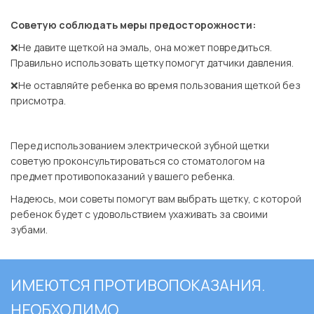
⠀
Советую соблюдать меры предосторожности:
❌Не давите щеткой на эмаль, она может повредиться.
Правильно использовать щетку помогут датчики давления.
❌Не оставляйте ребенка во время пользования щеткой без
присмотра.
⠀
Перед использованием электрической зубной щетки
советую проконсультироваться со стоматологом на
предмет противопоказаний у вашего ребенка.
Надеюсь, мои советы помогут вам выбрать щетку, с которой
ребенок будет с удовольствием ухаживать за своими
зубами.
ИМЕЮТСЯ ПРОТИВОПОКАЗАНИЯ.
НЕОБХОДИМО