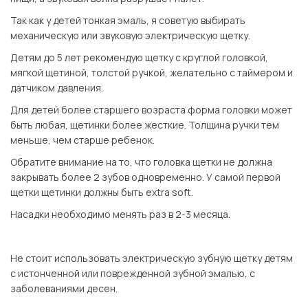
Так как у детей тонкая эмаль, я советую выбирать
механическую или звуковую электрическую щетку.
Детям до 5 лет рекомендую щетку с круглой головкой,
мягкой щетиной, толстой ручкой, желательно с таймером и
датчиком давления.
Для детей более старшего возраста форма головки может
быть любая, щетинки более жесткие. Толщина ручки тем
меньше, чем старше ребенок.
Обратите внимание на то, что головка щетки не должна
закрывать более 2 зубов одновременно. У самой первой
щетки щетинки должны быть extra soft.
Насадки необходимо менять раз в 2-3 месяца.
⠀
Не стоит использовать электрическую зубную щетку детям
с истонченной или поврежденной зубной эмалью, с
заболеваниями десен.