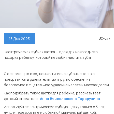
307
18 Дек 2023
Электрическая зубная щетка — идея для новогоднего
подарка ребенку, который не любит чистить зубы.
⠀
С ее помощью ежедневная гигиена зубов не только
превратится в увлекательную игру, но обеспечит
безопасное и тщательное удаление налета и массаж десен.
Как подобрать такую щетку для ребенка, рассказывает
детский стоматолог
Анна Вячеславовна Тарарухина
.
Используйте электрическую зубную щетку только с 3 лет,
лучше чередовать ее с обычной мануальной щеткой.