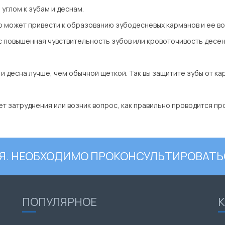
углом к зубам и деснам.
о может привести к образованию зубодесневых карманов и ее в
с повышенная чувствительность зубов или кровоточивость десен
 десна лучше, чем обычной щеткой. Так вы защитите зубы от кар
ет затруднения или возник вопрос, как правильно проводится пр
. НЕОБХОДИМО ПРОКОНСУЛЬТИРОВАТЬ
ПОПУЛЯРНОЕ