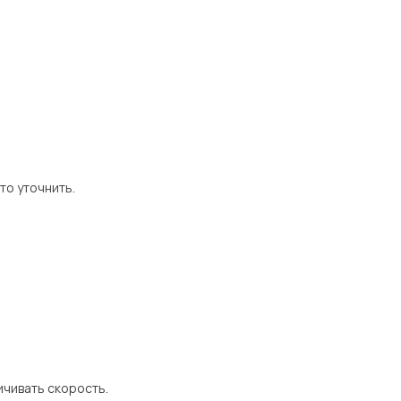
то уточнить.
ичивать скорость.