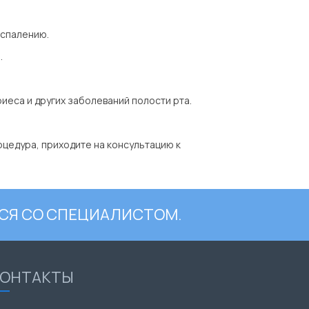
оспалению.
.
иеса и других заболеваний полости рта.
оцедура, приходите на консультацию к
СЯ СО СПЕЦИАЛИСТОМ.
КОНТАКТЫ