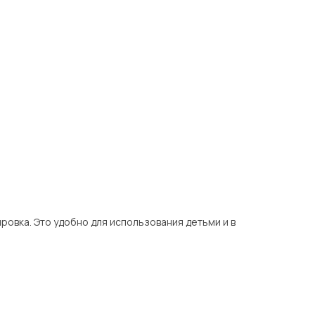
ровка. Это удобно для использования детьми и в