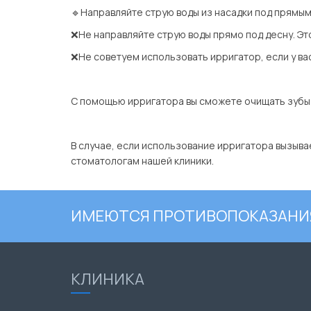
🔹Направляйте струю воды из насадки под прямым 
❌Не направляйте струю воды прямо под десну. Эт
❌Не советуем использовать ирригатор, если у ва
⠀
С помощью ирригатора вы сможете очищать зубы и
⠀
В случае, если использование ирригатора вызыва
стоматологам нашей клиники.
ИМЕЮТСЯ ПРОТИВОПОКАЗАНИЯ
КЛИНИКА