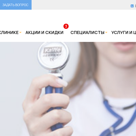
ЗАДАТЬ ВОПРОС
3
КЛИНИКЕ
АКЦИИ И СКИДКИ
СПЕЦИАЛИСТЫ
УСЛУГИ И 