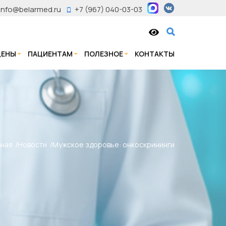
info@belarmed.ru
+7 (967) 040-03-03
ЦЕНЫ
ПАЦИЕНТАМ
ПОЛЕЗНОЕ
КОНТАКТЫ
вная
Новости
Мужское здоровье: онкоскрининги