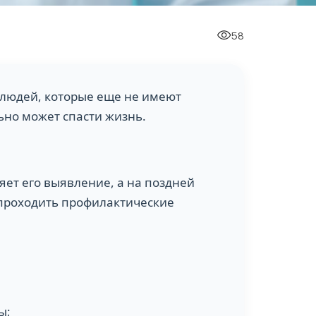
58
 людей, которые еще не имеют
ьно может спасти жизнь.
яет его выявление, а на поздней
 проходить профилактические
ы;