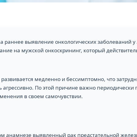
а раннее выявление онкологических заболеваний у
ние на мужской онкоскрининг, который действител
 развивается медленно и бессимптомно, что затрудн
ь агрессивно. По этой причине важно периодически
менения в своем самочувствии.
м анамнезе выявленный рак предстательной желез