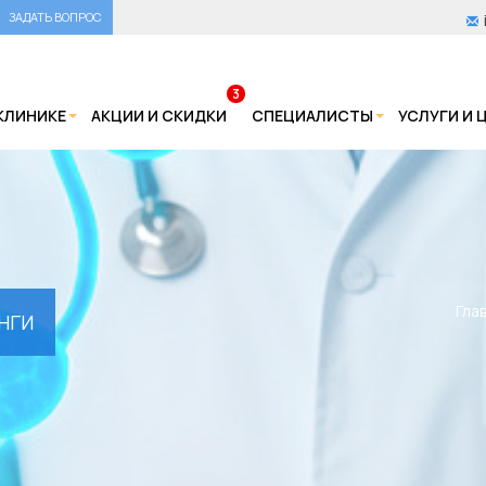
ЗАДАТЬ ВОПРОС
3
КЛИНИКЕ
АКЦИИ И СКИДКИ
СПЕЦИАЛИСТЫ
УСЛУГИ И 
Гла
НГИ