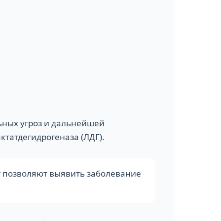
ных угроз и дальнейшей
ктатдегидрогеназа (ЛДГ).
г позволяют выявить заболевание