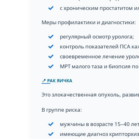
с хроническим простатитом 
Меры профилактики и диагностики:
регулярный осмотр уролога;
контроль показателей ПСА каж
своевременное лечение урол
МРТ малого таза и биопсия п
📍 РАК ЯИЧКА
Это злокачественная опухоль, разви
В группе риска:
мужчины в возрасте 15–40 лет
имеющие диагноз крипторхиз