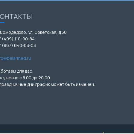
КОНТАКТЫ
 Домодедово, ул. Советская, д.50
7 (499) 110-90-84
7 (967) 040-03-03
nfo@belarmed.ru
аботаем для вас:
жедневно с 8.00 до 20.00
 праздничные дни график может быть изменен.