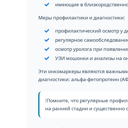
имеющие в близкородственно
Меры профилактики и диагностики:
профилактический осмотр у де
регулярное самообследование
осмотр уролога при появлен
УЗИ мошонки и анализы на о
Эти онкомаркеры являются важными
диагностики: альфа-фетопротеин (АФ
❕Помните, что регулярные профи
на ранней стадии и существенно 