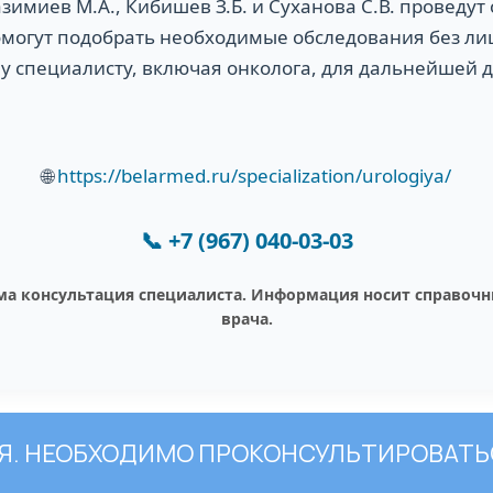
Газимиев М.А., Кибишев З.Б. и Суханова С.В. проведут
могут подобрать необходимые обследования без ли
у специалисту, включая онколога, для дальнейшей 
🌐
https://belarmed.ru/specialization/urologiya/
📞
+7 (967) 040-03-03
ма консультация специалиста. Информация носит справочн
врача.
. НЕОБХОДИМО ПРОКОНСУЛЬТИРОВАТЬ