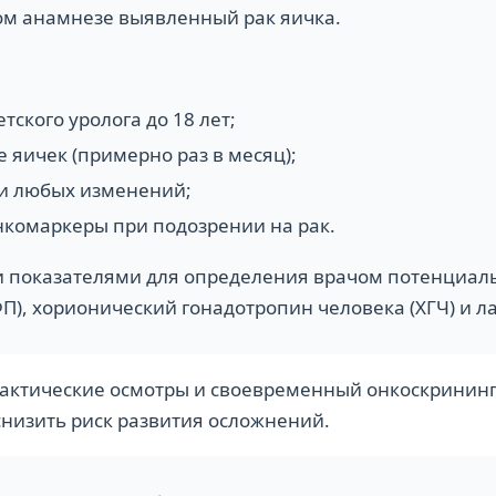
м анамнезе выявленный рак яичка.
тского уролога до 18 лет;
 яичек (примерно раз в месяц);
ии любых изменений;
нкомаркеры при подозрении на рак.
 показателями для определения врачом потенциаль
П), хорионический гонадотропин человека (ХГЧ) и ла
лактические осмотры и своевременный онкоскринин
снизить риск развития осложнений.