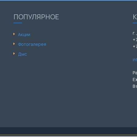
ПОПУЛЯРНОЕ
г.
Акции
+
Фотогалерея
+
Дмс
i
Р
Е
В