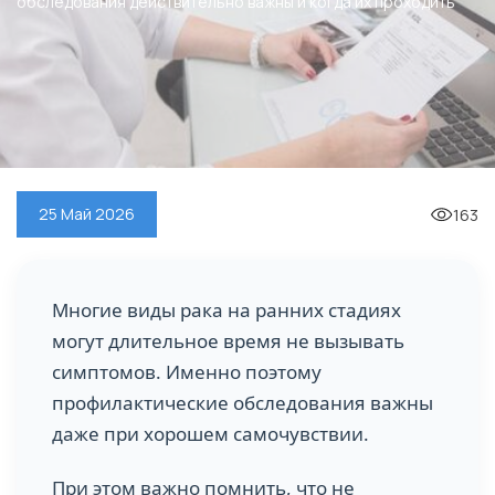
обследования действительно важны и когда их проходить
163
25 Май 2026
Многие виды рака на ранних стадиях
могут длительное время не вызывать
симптомов. Именно поэтому
профилактические обследования важны
даже при хорошем самочувствии.
При этом важно помнить, что не