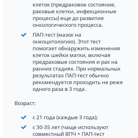
клеток (предраковое состояние,
раковые клетки, инфекционные
процессы) еще до развития
онкологического процесса.
ПАП-тест (мазок на
онкоцитологию). Этот тест
помогает обнаружить изменения
клеток шейки матки, включая
предраковые состояния и рак на
ранних стадиях. При нормальных
результатах ПАП-тест обычно
рекомендуется проходить не реже
одного раза в 3 года.
Возраст:
с 21 года (каждые 3 года);
с 30-35 лет (чаще используют
совместный ВПЧ + ПАП-тест