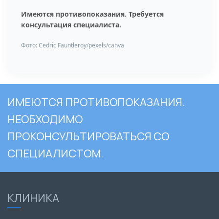
Имеются противопоказания. Требуется
консультация специалиста.
Фото: Cedric Fauntleroy/pexels/canva
ИМЕЮТСЯ ПРОТИВОПОКАЗАНИЯ.
НЕОБХОДИМО
ПРОКОНСУЛЬТИРОВАТЬСЯ СО
СПЕЦИАЛИСТОМ.
КЛИНИКА