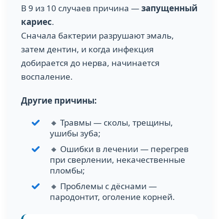
В 9 из 10 случаев причина —
запущенный
кариес
.
Сначала бактерии разрушают эмаль,
затем дентин, и когда инфекция
добирается до нерва, начинается
воспаление.
Другие причины:
🔸 Травмы — сколы, трещины,
ушибы зуба;
🔸 Ошибки в лечении — перегрев
при сверлении, некачественные
пломбы;
🔸 Проблемы с дёснами —
пародонтит, оголение корней.