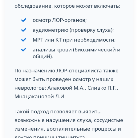
обследование, которое может включать:
осмотр ЛОР-органов;
аудиометрию (проверку слуха);
МРТ или КТ при необходимости;
анализы крови (биохимический и
общий).
По назначению ЛОР-специалиста также
может быть проведен осмотр у наших
неврологов: Алаковой М.А., Сливко П.Г.,
Мнацакановой Л.И.
Такой подход позволяет выявить
возможные нарушения слуха, сосудистые
изменения, воспалительные процессы и
другие причины тиннитуса.