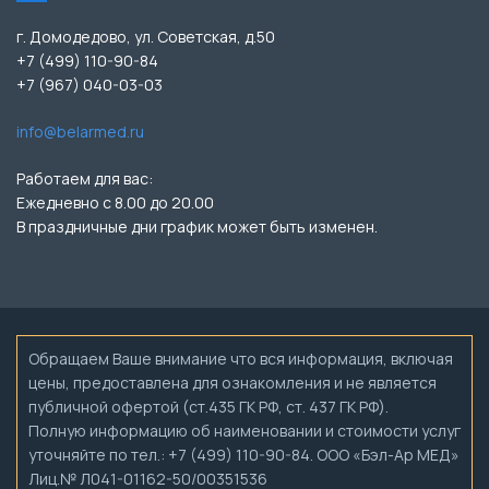
г. Домодедово, ул. Советская, д.50
+7 (499) 110-90-84
+7 (967) 040-03-03
info@belarmed.ru
Работаем для вас:
Ежедневно с 8.00 до 20.00
В праздничные дни график может быть изменен.
Обращаем Ваше внимание что вся информация, включая
цены, предоставлена для ознакомления и не является
публичной офертой (ст.435 ГК РФ, ст. 437 ГК РФ).
Полную информацию об наименовании и стоимости услуг
уточняйте по тел.: +7 (499) 110-90-84. ООО «Бэл-Ар МЕД»
Лиц.№ Л041-01162-50/00351536