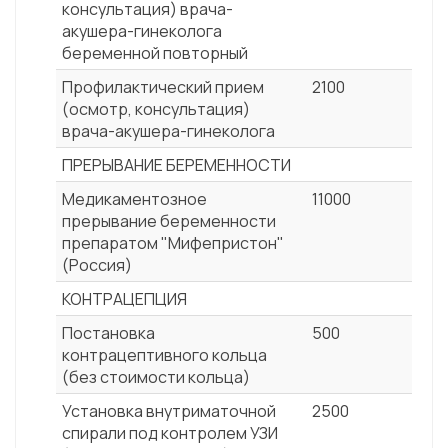
консультация) врача-
акушера-гинеколога
беременной повторный
Профилактический прием
2100
(осмотр, консультация)
врача-акушера-гинеколога
ПРЕРЫВАНИЕ БЕРЕМЕННОСТИ
Медикаментозное
11000
прерывание беременности
препаратом "Мифепристон"
(Россия)
КОНТРАЦЕПЦИЯ
Постановка
500
контрацептивного кольца
(без стоимости кольца)
Установка внутриматочной
2500
спирали под контролем УЗИ