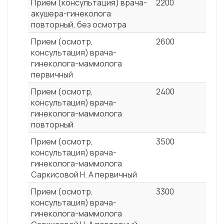
Прием (консультация) врача-
2200
акушера-гинеколога
повторный, без осмотра
Прием (осмотр,
2600
консультация) врача-
гинеколога-маммолога
первичный
Прием (осмотр,
2400
консультация) врача-
гинеколога-маммолога
повторный
Прием (осмотр,
3500
консультация) врача-
гинеколога-маммолога
Саркисовой Н. А первичный
Прием (осмотр,
3300
консультация) врача-
гинеколога-маммолога