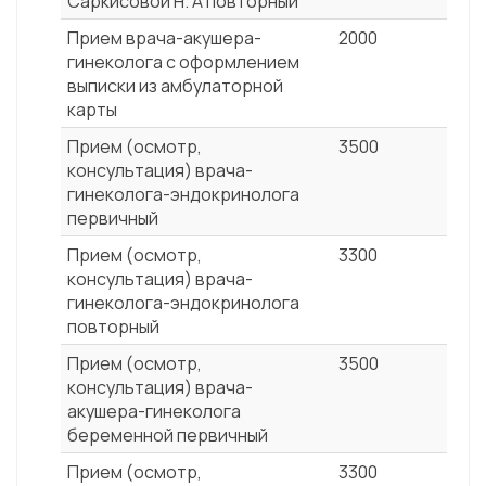
Саркисовой Н. А повторный
Прием врача-акушера-
2000
гинеколога с оформлением
выписки из амбулаторной
карты
Прием (осмотр,
3500
консультация) врача-
гинеколога-эндокринолога
первичный
Прием (осмотр,
3300
консультация) врача-
гинеколога-эндокринолога
повторный
Прием (осмотр,
3500
консультация) врача-
акушера-гинеколога
беременной первичный
Прием (осмотр,
3300