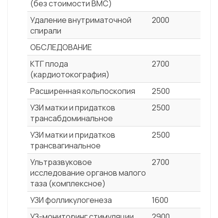
(без стоимости ВМС)
Удаление внутриматочной
2000
спирали
ОБСЛЕДОВАНИЕ
КТГ плода
2700
(кардиотокография)
Расширенная кольпоскопия
2500
УЗИ матки и придатков
2500
трансабдоминальное
УЗИ матки и придатков
2500
трансвагинальное
Ультразвуковое
2700
исследование органов малого
таза (комплексное)
УЗИ фолликулогенеза
1600
УЗ-мониторинг стимуляции
2900