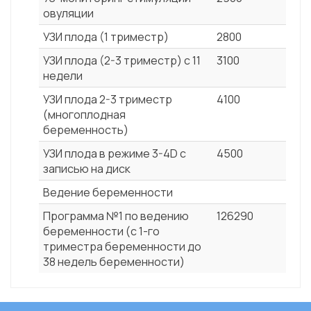
овуляции
УЗИ плода (1 триместр)
2800
УЗИ плода (2-3 триместр) с 11
3100
недели
УЗИ плода 2-3 триместр
4100
(многоплодная
беременность)
УЗИ плода в режиме 3-4D с
4500
записью на диск
Ведение беременности
Программа №1 по ведению
126290
беременности (с 1-го
триместра беременности до
38 недель беременности)