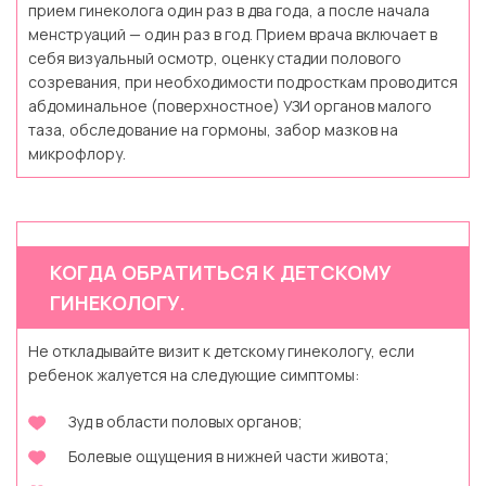
прием гинеколога один раз в два года, а после начала
менструаций — один раз в год. Прием врача включает в
себя визуальный осмотр, оценку стадии полового
созревания, при необходимости подросткам проводится
абдоминальное (поверхностное) УЗИ органов малого
таза, обследование на гормоны, забор мазков на
микрофлору.
КОГДА ОБРАТИТЬСЯ К ДЕТСКОМУ
ГИНЕКОЛОГУ.
Не откладывайте визит к детскому гинекологу, если
ребенок жалуется на следующие симптомы:
Зуд в области половых органов;
Болевые ощущения в нижней части живота;