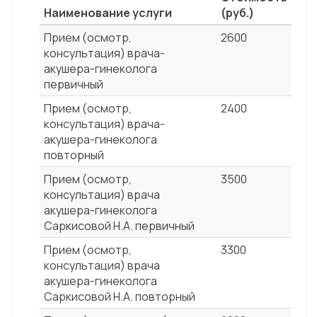
Наименование услуги
(руб.)
Прием (осмотр,
2600
консультация) врача-
акушера-гинеколога
первичный
Прием (осмотр,
2400
консультация) врача-
акушера-гинеколога
повторный
Прием (осмотр,
3500
консультация) врача
акушера-гинеколога
Саркисовой Н.А. первичный
Прием (осмотр,
3300
консультация) врача
акушера-гинеколога
Саркисовой Н.А. повторный