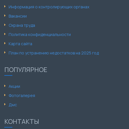
Информация о контролирующих органах
Вакансии
Охрана труда
Политика конфиденциальности
Карта сайта
План по устранению недостатков на 2025 год
ПОПУЛЯРНОЕ
Акции
Фотогалерея
Дмс
КОНТАКТЫ