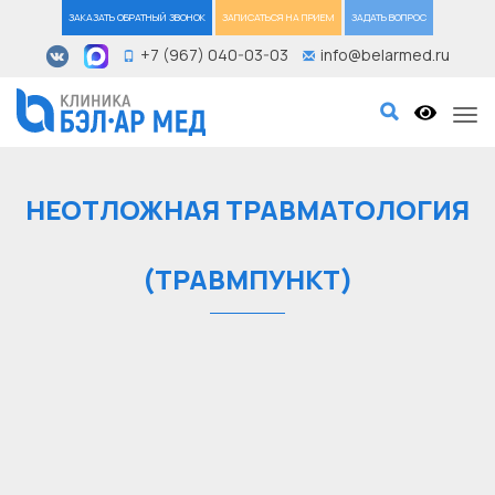
ЗАКАЗАТЬ ОБРАТНЫЙ ЗВОНОК
ЗАПИСАТЬСЯ НА ПРИЕМ
ЗАДАТЬ ВОПРОС
+7 (967) 040-03-03
info@belarmed.ru
Tog
НЕОТЛОЖНАЯ ТРАВМАТОЛОГИЯ
(ТРАВМПУНКТ)