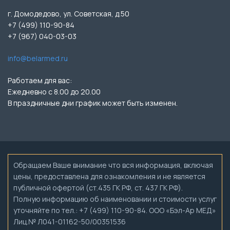
г. Домодедово, ул. Советская, д.50
+7 (499) 110-90-84
+7 (967) 040-03-03
info@belarmed.ru
Работаем для вас:
Ежедневно с 8.00 до 20.00
В праздничные дни график может быть изменен.
Обращаем Ваше внимание что вся информация, включая
цены, предоставлена для ознакомления и не является
публичной офертой (ст.435 ГК РФ, ст. 437 ГК РФ).
Полную информацию об наименовании и стоимости услуг
уточняйте по тел.: +7 (499) 110-90-84. ООО «Бэл-Ар МЕД»
Лиц.№ Л041-01162-50/00351536