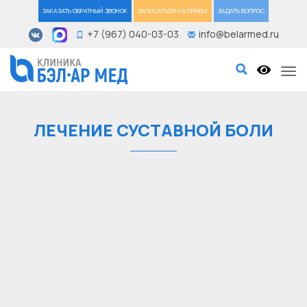
ЗАКАЗАТЬ ОБРАТНЫЙ ЗВОНОК
ЗАПИСАТЬСЯ НА ПРИЕМ
ЗАДАТЬ ВОПРОС
+7 (967) 040-03-03
info@belarmed.ru
Tog
ЛЕЧЕНИЕ СУСТАВНОЙ БОЛИ