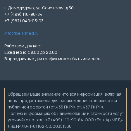
г. Домодедово, ул. Советская, д.50
+7 (499) 110-90-84
+7 (967) 040-03-03
info@belarmed.ru
Работаем для вас:
Ежедневно с 8.00 до 20.00
В праздничные дни график может быть изменен.
Обращаем Ваше внимание что вся информация, включая
цены, предоставлена для ознакомления и не является
публичной офертой (ст.435 ГК РФ, ст. 437 ГК РФ).
Полную информацию об наименовании и стоимости услуг
уточняйте по тел.: +7 (499) 110-90-84. ООО «Бэл-Ар МЕД»
Лиц.№ Л041-01162-50/00351536