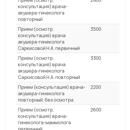
Прием (осмотр,
2400
консультация) врача-
акушера-гинеколога
повторный
Прием (осмотр,
3500
консультация) врача
акушера-гинеколога
Саркисовой Н.А. первичный
Прием (осмотр,
3300
консультация) врача
акушера-гинеколога
Саркисовой Н.А. повторный
Прием (консультация) врача-
2200
акушера-гинеколога
повторный, без осмотра
Прием (осмотр,
2600
консультация) врача-
гинеколога-маммолога
первичный