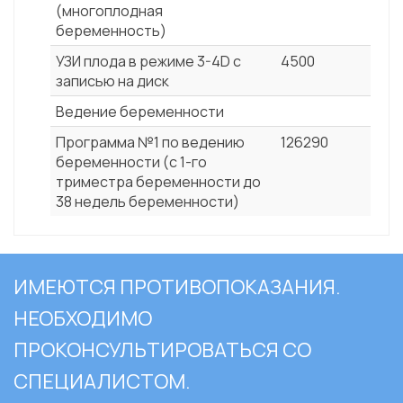
(многоплодная
беременность)
УЗИ плода в режиме 3-4D с
4500
записью на диск
Ведение беременности
Программа №1 по ведению
126290
беременности (с 1-го
триместра беременности до
38 недель беременности)
ИМЕЮТСЯ ПРОТИВОПОКАЗАНИЯ.
НЕОБХОДИМО
ПРОКОНСУЛЬТИРОВАТЬСЯ СО
СПЕЦИАЛИСТОМ.