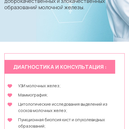
доброкачественных и злокачественных
образований молочной железы.
ДИАГНОСТИКА И КОНСУЛЬТАЦИЯ :
УЗИ молочных желез;
Маммография;
Цитологические исследования выделений из
сосков молочных желез;
Пункционная биопсия кист и опухолевидных
образований;