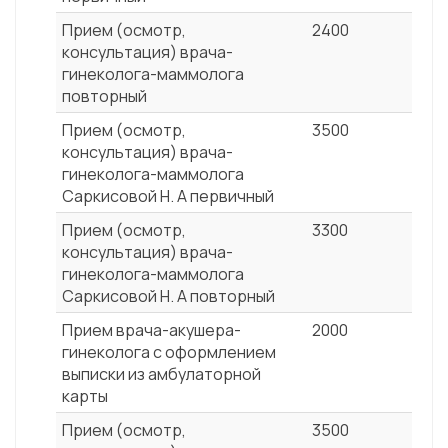
Прием (осмотр,
2400
консультация) врача-
гинеколога-маммолога
повторный
Прием (осмотр,
3500
консультация) врача-
гинеколога-маммолога
Саркисовой Н. А первичный
Прием (осмотр,
3300
консультация) врача-
гинеколога-маммолога
Саркисовой Н. А повторный
Прием врача-акушера-
2000
гинеколога с оформлением
выписки из амбулаторной
карты
Прием (осмотр,
3500