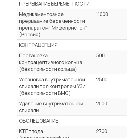
ПРЕРЫВАНИЕ БЕРЕМЕННОСТИ
Медикаментозное
11000
прерывание беременности
препаратом "Мифепристон"
(Россия)
КОНТРАЦЕПЦИЯ
Постановка
500
контрацептивного кольца
(без стоимости кольца)
Установка внутриматочной
2500
спирали под контролем УЗИ
(без стоимости ВМС)
Удаление внутриматочной
2000
спирали
ОБСЛЕДОВАНИЕ
КТГ плода
2700