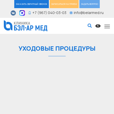
ЗАКАЗАТЬ ОБРАТНЫЙ ЗВОНОК
ЗАПИСАТЬСЯ НА ПРИЕМ
ЗАДАТЬ ВОПРОС
+7 (967) 040-03-03
info@belarmed.ru
Tog
УХОДОВЫЕ ПРОЦЕДУРЫ