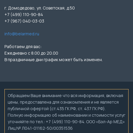
г. Домодедово, ул. Советская, д.50
+7 (499) 110-90-84
+7 (967) 040-03-03
info@belarmed.ru
Работаем для вас:
Ежедневно с 8.00 до 20.00
В праздничные дни график может быть изменен.
Обращаем Ваше внимание что вся информация, включая
цены, предоставлена для ознакомления и не является
публичной офертой (ст.435 ГК РФ, ст. 437 ГК РФ).
Полную информацию об наименовании и стоимости услуг
уточняйте по тел.: +7 (499) 110-90-84. ООО «Бэл-Ар МЕД»
Лиц.№ Л041-01162-50/00351536