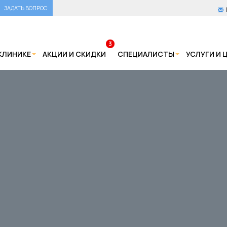
ЗАДАТЬ ВОПРОС
3
КЛИНИКЕ
АКЦИИ И СКИДКИ
СПЕЦИАЛИСТЫ
УСЛУГИ И 