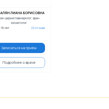
АЛЯН ЛИАНА БОРИСОВНА
рач-дерматовенеролог, врач-
косметолог
 18 лет
22 отзыва
Записаться на приём
Подробнее о враче