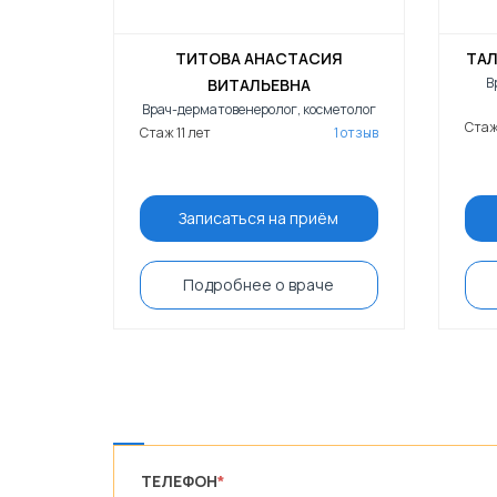
ТИТОВА АНАСТАСИЯ
ТАЛ
В
ВИТАЛЬЕВНА
Врач-дерматовенеролог, косметолог
Стаж
Стаж 11 лет
1 отзыв
Записаться на приём
Подробнее о враче
ТЕЛЕФОН
*