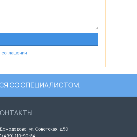
 соглашении
СЯ СО СПЕЦИАЛИСТОМ.
КОНТАКТЫ
 Домодедово, ул. Советская, д.50
7 (499) 110-90-84