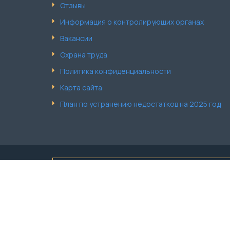
Отзывы
Информация о контролирующих органах
Вакансии
Охрана труда
Политика конфиденциальности
Карта сайта
План по устранению недостатков на 2025 год
Обращаем Ваше внимание что вся информация, вк
Полную информацию об наименовании и стоимост
© 2026 Медицинский центр «Бэл-Ар Мед» Все пра