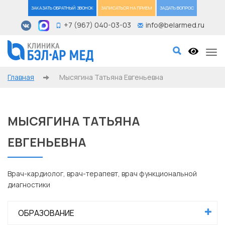
ЗАКАЗАТЬ ОБРАТНЫЙ ЗВОНОК
ЗАПИСАТЬСЯ НА ПРИЕМ
ЗАДАТЬ ВОПРОС
+7 (967) 040-03-03
info@belarmed.ru
Tog
Главная
Мысягина Татьяна Евгеньевна
МЫСЯГИНА ТАТЬЯНА
ЕВГЕНЬЕВНА
Врач-кардиолог, врач-терапевт, врач функциональной
диагностики
ОБРАЗОВАНИЕ