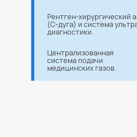
Рентген-хирургический 
(С-дуга) и система ультр
диагностики.
Централизованная
система подачи
медицинских газов.