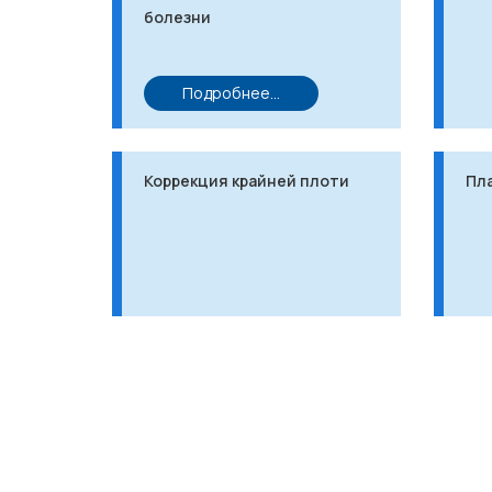
болезни
Подробнее...
Коррекция крайней плоти
Пла