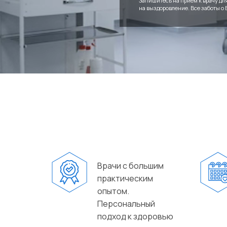
Запишитесь на прием к врачу дл
на выздоровление. Все заботы о
Врачи с большим
практическим
опытом.
Персональный
подход к здоровью