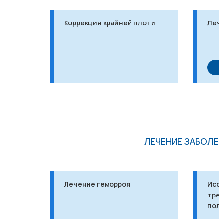
Коррекция крайней плоти
Ле
ЛЕЧЕНИЕ ЗАБОЛ
Лечение геморроя
Ис
тре
по