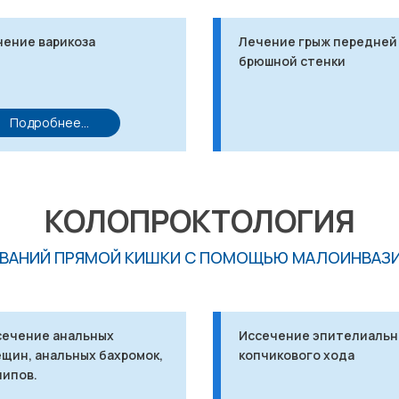
чение варикоза
Лечение грыж передней
брюшной стенки
Подробнее...
КОЛОПРОКТОЛОГИЯ
ЕВАНИЙ ПРЯМОЙ КИШКИ С ПОМОЩЬЮ МАЛОИНВАЗИ
сечение анальных
Иссечение эпителиальн
щин, анальных бахромок,
копчикового хода
липов.