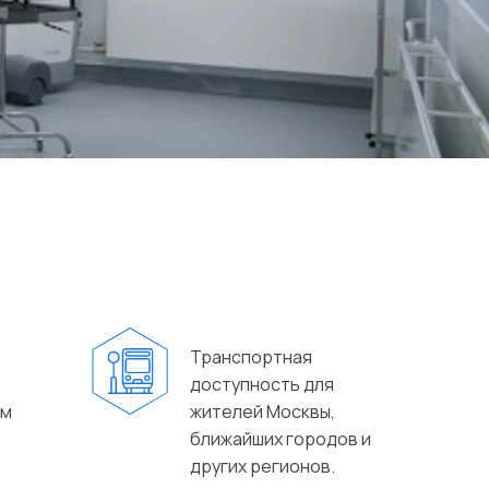
Транспортная
доступность для
ом
жителей Москвы,
ближайших городов и
других регионов.