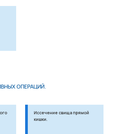
ВНЫХ ОПЕРАЦИЙ.
ого
Иссечение свища прямой
кишки.