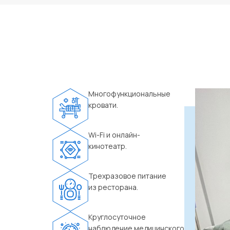
Многофункциональные
кровати.
Wi-Fi и онлайн-
кинотеатр.
Трехразовое питание
из ресторана.
Круглосуточное
наблюдение медицинского