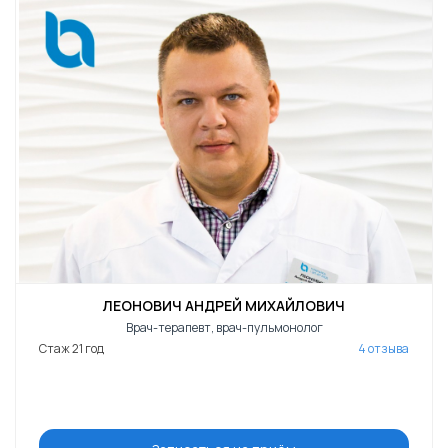
ЛЕОНОВИЧ АНДРЕЙ МИХАЙЛОВИЧ
Врач-терапевт, врач-пульмонолог
Стаж 21 год
4 отзыва