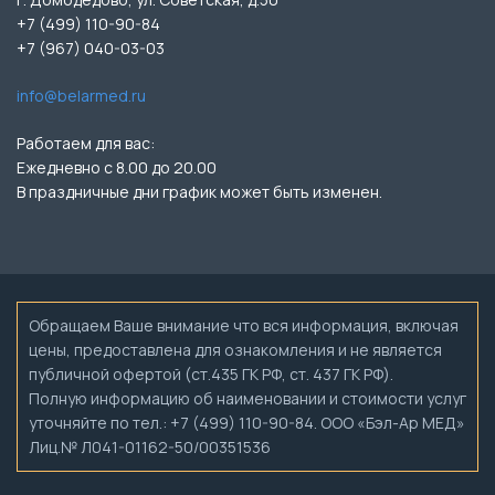
+7 (499) 110-90-84
+7 (967) 040-03-03
info@belarmed.ru
Работаем для вас:
Ежедневно с 8.00 до 20.00
В праздничные дни график может быть изменен.
Обращаем Ваше внимание что вся информация, включая
цены, предоставлена для ознакомления и не является
публичной офертой (ст.435 ГК РФ, ст. 437 ГК РФ).
Полную информацию об наименовании и стоимости услуг
уточняйте по тел.: +7 (499) 110-90-84. ООО «Бэл-Ар МЕД»
Лиц.№ Л041-01162-50/00351536