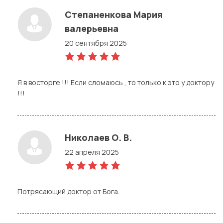
Степаненкова Мария
валерьевна
20 сентября 2025
5,0
rating
Я в восторге !!! Если сломаюсь , то только к это у доктору
!!!
Николаев О. В.
22 апреля 2025
5,0
rating
Потрясающий доктор от Бога.