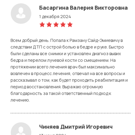
Басаргина Валерия Викторовна
1 декабря 2024
5,0
rating
Всем добрый день. Попала к Рамзану Сайд-Эмиевичу в
следствии ДТП с острой болью в бедре и руке. Быстро
были сделаны все снимки и установлен диагноз вывих
бедра и перелом лучевой кости со смещением. На
протяжении всего лечения врач был максимально
вовлечен в процесс лечения, отвечал на все вопросы и
рассказывал о том, как будет проходить реабилитация и
период восстановления. Выражаю огромную
благодарность за такой ответственный подход к
лечению.
Чиняев Дмитрий Игоревич