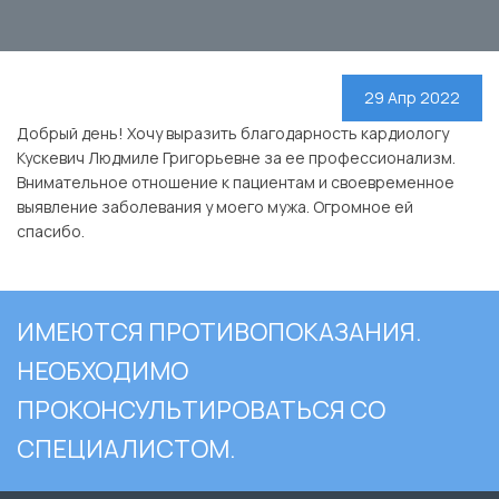
29 Апр 2022
Добрый день! Хочу выразить благодарность кардиологу
Кускевич Людмиле Григорьевне за ее профессионализм.
Внимательное отношение к пациентам и своевременное
выявление заболевания у моего мужа. Огромное ей
спасибо.
ИМЕЮТСЯ ПРОТИВОПОКАЗАНИЯ.
НЕОБХОДИМО
ПРОКОНСУЛЬТИРОВАТЬСЯ СО
СПЕЦИАЛИСТОМ.