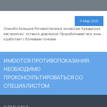
11 Мар 2021
Спасибо большое Роговой Наталье за массаж. Каждый раз
как прихожу , остаюсь довольной. Прорабатывает все зоны
и работает с болевыми точками .
ИМЕЮТСЯ ПРОТИВОПОКАЗАНИЯ.
НЕОБХОДИМО
ПРОКОНСУЛЬТИРОВАТЬСЯ СО
СПЕЦИАЛИСТОМ.