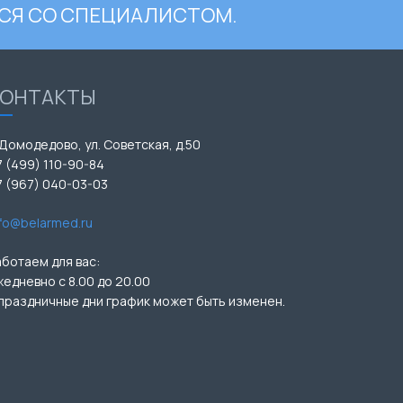
СЯ СО СПЕЦИАЛИСТОМ.
КОНТАКТЫ
 Домодедово, ул. Советская, д.50
7 (499) 110-90-84
7 (967) 040-03-03
nfo@belarmed.ru
аботаем для вас:
жедневно с 8.00 до 20.00
 праздничные дни график может быть изменен.