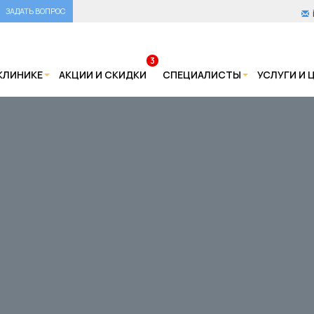
ЗАДАТЬ ВОПРОС
3
КЛИНИКЕ
АКЦИИ И СКИДКИ
СПЕЦИАЛИСТЫ
УСЛУГИ И 