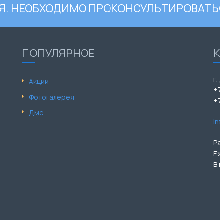
. НЕОБХОДИМО ПРОКОНСУЛЬТИРОВАТЬ
ПОПУЛЯРНОЕ
г.
Акции
+
Фотогалерея
+
Дмс
i
Р
Е
В