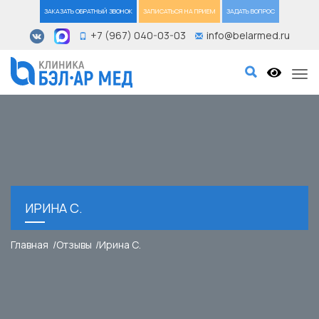
ЗАКАЗАТЬ ОБРАТНЫЙ ЗВОНОК
ЗАПИСАТЬСЯ НА ПРИЕМ
ЗАДАТЬ ВОПРОС
+7 (967) 040-03-03
info@belarmed.ru
Tog
ИРИНА С.
Главная
Отзывы
Ирина С.