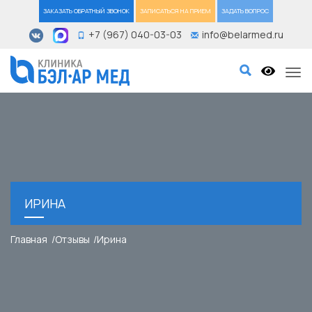
ЗАКАЗАТЬ ОБРАТНЫЙ ЗВОНОК
ЗАПИСАТЬСЯ НА ПРИЕМ
ЗАДАТЬ ВОПРОС
+7 (967) 040-03-03
info@belarmed.ru
Tog
ИРИНА
Главная
Отзывы
Ирина