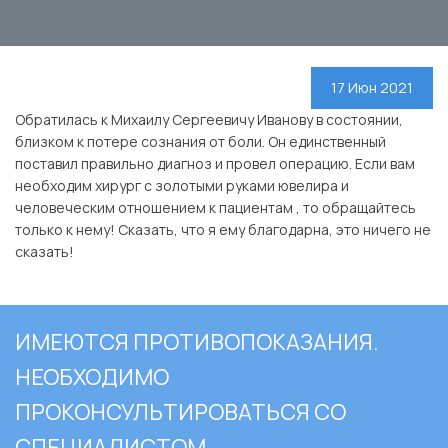
17 Июн 2021
Обратилась к Михаилу Сергеевичу Иванову в состоянии,
близком к потере сознания от боли. Он единственный
поставил правильно диагноз и провел операцию. Если вам
необходим хирург с золотыми руками ювелира и
человеческим отношением к пациентам , то обращайтесь
только к нему! Сказать, что я ему благодарна, это ничего не
сказать!
ИМЕЮТСЯ ПРОТИВОПОКАЗАНИЯ.
НЕОБХОДИМО
ПРОКОНСУЛЬТИРОВАТЬСЯ СО
СПЕЦИАЛИСТОМ.