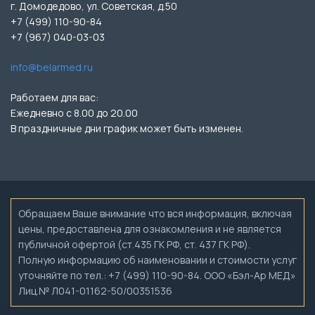
г. Домодедово, ул. Советская, д.50
+7 (499) 110-90-84
+7 (967) 040-03-03
info@belarmed.ru
Работаем для вас:
Ежедневно с 8.00 до 20.00
В праздничные дни график может быть изменен.
Обращаем Ваше внимание что вся информация, включая
цены, предоставлена для ознакомления и не является
публичной офертой (ст.435 ГК РФ, ст. 437 ГК РФ).
Полную информацию об наименовании и стоимости услуг
уточняйте по тел.: +7 (499) 110-90-84. ООО «Бэл-Ар МЕД»
Лиц.№ Л041-01162-50/00351536