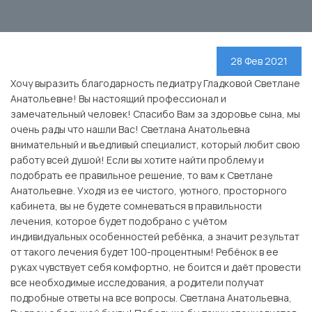
28 Фев 2021
Хочу выразить благодарность педиатру Гладковой Светлане
Анатольевне! Вы настоящий профессионал и
замечательный человек! Спасибо Вам за здоровье сына, мы
очень рады что нашли Вас! Светлана Анатольевна
внимательный и въедливый специалист, который любит свою
работу всей душой! Если вы хотите найти проблему и
подобрать ее правильное решение, то вам к Светлане
Анатольевне. Уходя из ее чистого, уютного, просторного
кабинета, вы не будете сомневаться в правильности
лечения, которое будет подобрано с учётом
индивидуальных особенностей ребёнка, а значит результат
от такого лечения будет 100-процентным! Ребёнок в ее
руках чувствует себя комфортно, не боится и даёт провести
все необходимые исследования, а родители получат
подробные ответы на все вопросы. Светлана Анатольевна,