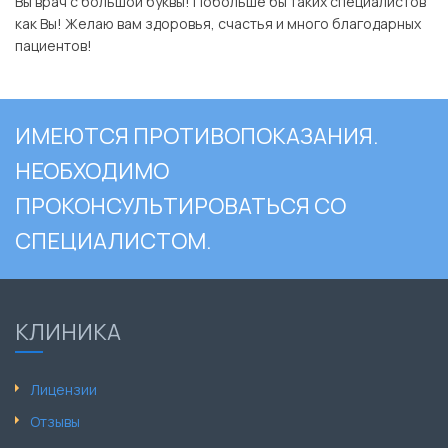
Вы врач с большой буквы! Побольше бы таких специалистов
как Вы! Желаю вам здоровья, счастья и много благодарных
пациентов!
ИМЕЮТСЯ ПРОТИВОПОКАЗАНИЯ.
НЕОБХОДИМО
ПРОКОНСУЛЬТИРОВАТЬСЯ СО
СПЕЦИАЛИСТОМ.
КЛИНИКА
Лицензии
Отзывы