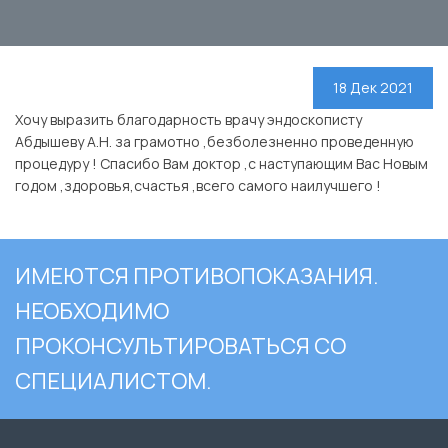
18 Дек 2021
Хочу выразить благодарность врачу эндоскописту
Абдышеву А.Н. за грамотно ,безболезненно проведенную
процедуру ! Спасибо Вам доктор ,c наступающим Вас Новым
годом ,здоровья,счастья ,всего самого наилучшего !
ИМЕЮТСЯ ПРОТИВОПОКАЗАНИЯ.
НЕОБХОДИМО
ПРОКОНСУЛЬТИРОВАТЬСЯ СО
СПЕЦИАЛИСТОМ.