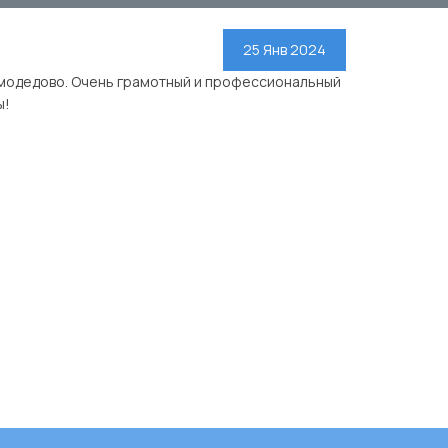
25 Янв 2024
омодедово. Очень грамотный и профессиональный
ы!