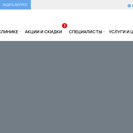
ЗАДАТЬ ВОПРОС
3
КЛИНИКЕ
АКЦИИ И СКИДКИ
СПЕЦИАЛИСТЫ
УСЛУГИ И 