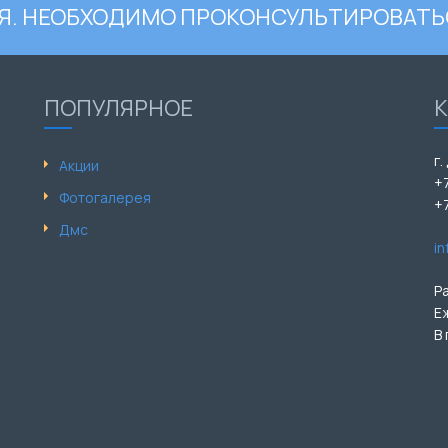
. НЕОБХОДИМО ПРОКОНСУЛЬТИРОВАТЬ
ПОПУЛЯРНОЕ
г.
Акции
+
Фотогалерея
+
Дмс
i
Р
Е
В