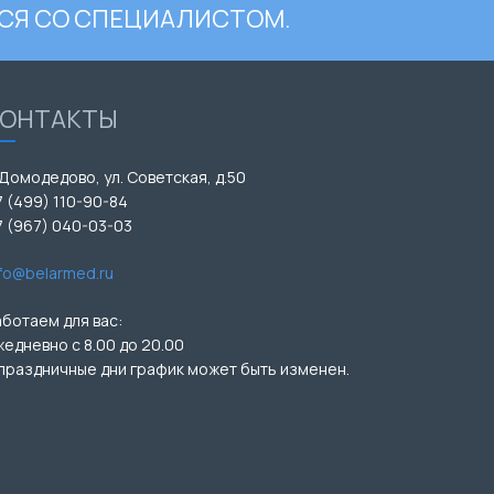
СЯ СО СПЕЦИАЛИСТОМ.
КОНТАКТЫ
 Домодедово, ул. Советская, д.50
7 (499) 110-90-84
7 (967) 040-03-03
nfo@belarmed.ru
аботаем для вас:
жедневно с 8.00 до 20.00
 праздничные дни график может быть изменен.