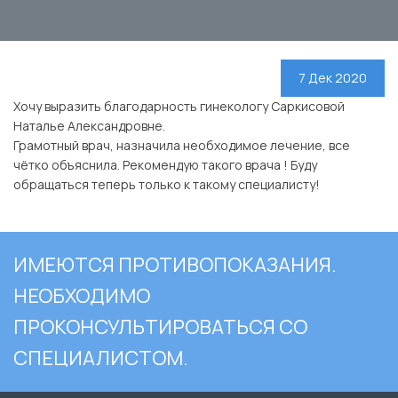
7 Дек 2020
Хочу выразить благодарность гинекологу Саркисовой
Наталье Александровне.
Грамотный врач, назначила необходимое лечение, все
чётко объяснила. Рекомендую такого врача ! Буду
обращаться теперь только к такому специалисту!
ИМЕЮТСЯ ПРОТИВОПОКАЗАНИЯ.
НЕОБХОДИМО
ПРОКОНСУЛЬТИРОВАТЬСЯ СО
СПЕЦИАЛИСТОМ.