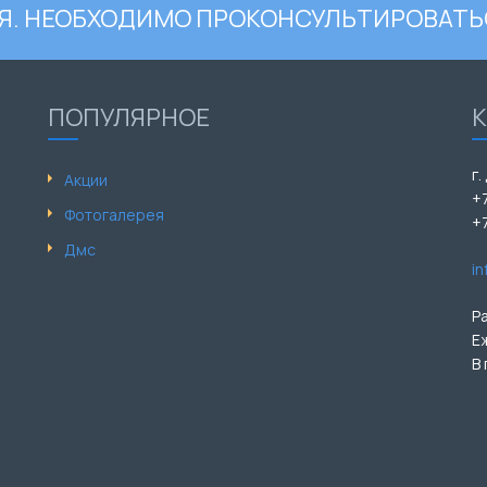
. НЕОБХОДИМО ПРОКОНСУЛЬТИРОВАТЬ
ПОПУЛЯРНОЕ
г.
Акции
+
Фотогалерея
+
Дмс
i
Р
Е
В