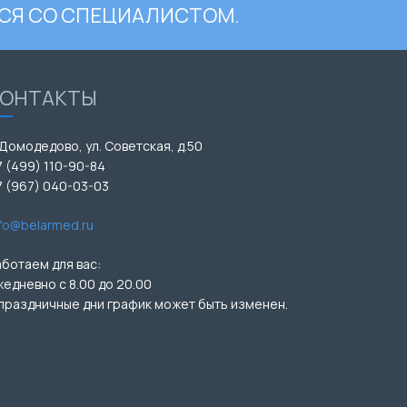
СЯ СО СПЕЦИАЛИСТОМ.
КОНТАКТЫ
 Домодедово, ул. Советская, д.50
7 (499) 110-90-84
7 (967) 040-03-03
nfo@belarmed.ru
аботаем для вас:
жедневно с 8.00 до 20.00
 праздничные дни график может быть изменен.