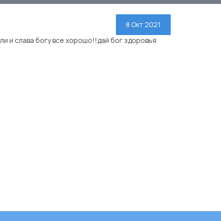
8 Окт 2021
и и слава богу все хорошо!!дай бог здоровья