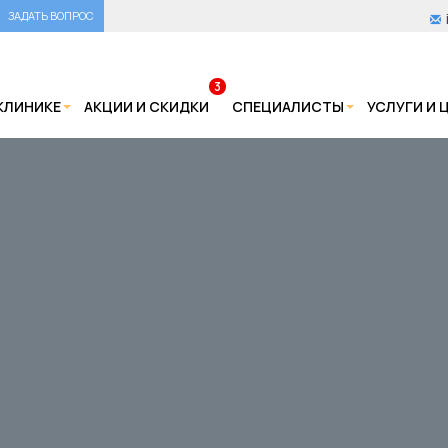
ЗАДАТЬ ВОПРОС
3
КЛИНИКЕ
АКЦИИ И СКИДКИ
СПЕЦИАЛИСТЫ
УСЛУГИ И 