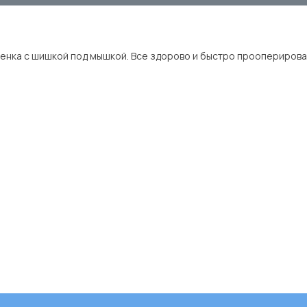
енка с шишкой под мышкой. Все здорово и быстро прооперировал