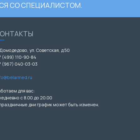
СЯ СО СПЕЦИАЛИСТОМ.
КОНТАКТЫ
 Домодедово, ул. Советская, д.50
7 (499) 110-90-84
7 (967) 040-03-03
nfo@belarmed.ru
аботаем для вас:
жедневно с 8.00 до 20.00
 праздничные дни график может быть изменен.