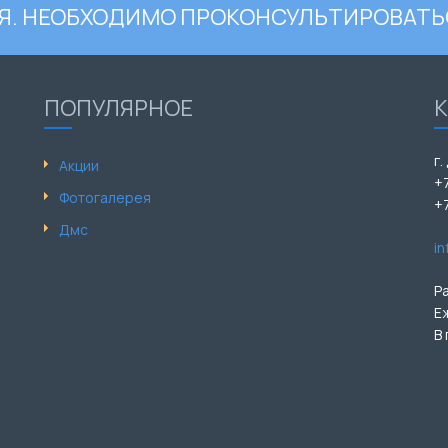
. НЕОБХОДИМО ПРОКОНСУЛЬТИРОВАТЬ
ПОПУЛЯРНОЕ
г.
Акции
+
Фотогалерея
+
Дмс
i
Р
Е
В