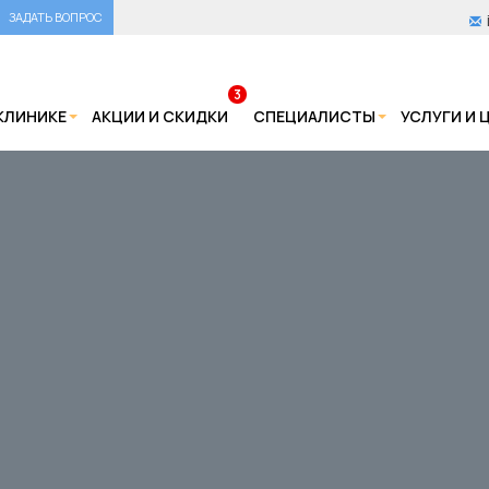
ЗАДАТЬ ВОПРОС
3
КЛИНИКЕ
АКЦИИ И СКИДКИ
СПЕЦИАЛИСТЫ
УСЛУГИ И 