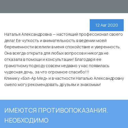
12 Авг 2020
Наталья Александровна — настоящий профессионал своего
дела! Ее чуткость и внимательность в ведении моей
беременности вселили в меня спокойствие и уверенность.
Она всегда открыта для любых вопросов и никогда не
отказала в помощи и консультации! Благодаря ее
грамотному подходу совсем недавно у нас появилась
чудесная дочь, за что огромное спасибо!!!
Клинику «Бэл-Ар Мед» и в частности Наталью Александровну
смело могу рекомендовать друзьям и знакомым!
ИМЕЮТСЯ ПРОТИВОПОКАЗАНИЯ.
НЕОБХОДИМО