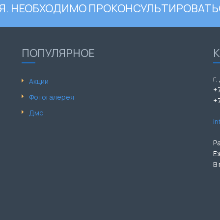
. НЕОБХОДИМО ПРОКОНСУЛЬТИРОВАТЬ
ПОПУЛЯРНОЕ
г.
Акции
+
Фотогалерея
+
Дмс
i
Р
Е
В