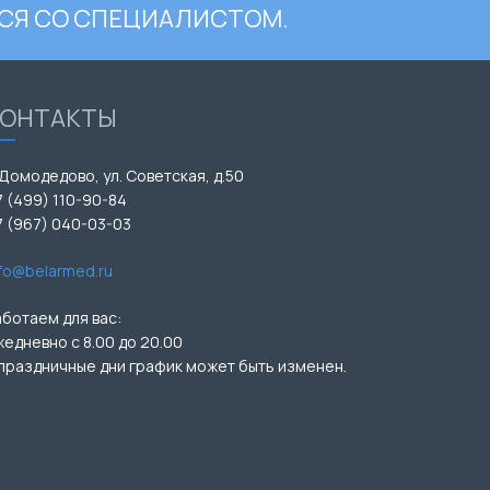
СЯ СО СПЕЦИАЛИСТОМ.
КОНТАКТЫ
 Домодедово, ул. Советская, д.50
7 (499) 110-90-84
7 (967) 040-03-03
nfo@belarmed.ru
аботаем для вас:
жедневно с 8.00 до 20.00
 праздничные дни график может быть изменен.