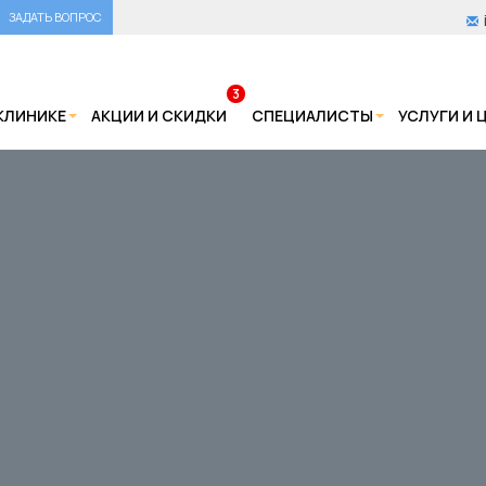
ЗАДАТЬ ВОПРОС
3
КЛИНИКЕ
АКЦИИ И СКИДКИ
СПЕЦИАЛИСТЫ
УСЛУГИ И 