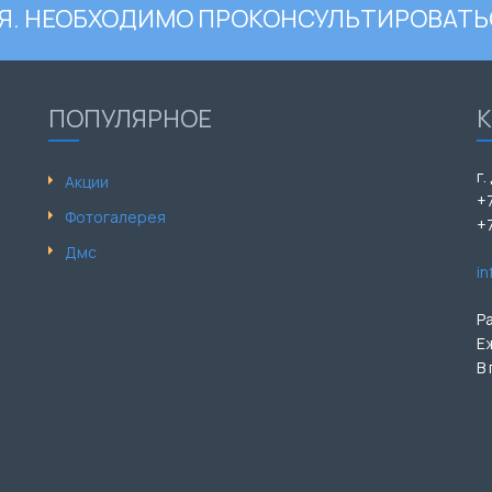
. НЕОБХОДИМО ПРОКОНСУЛЬТИРОВАТЬ
ПОПУЛЯРНОЕ
г.
Акции
+
Фотогалерея
+
Дмс
i
Р
Е
В