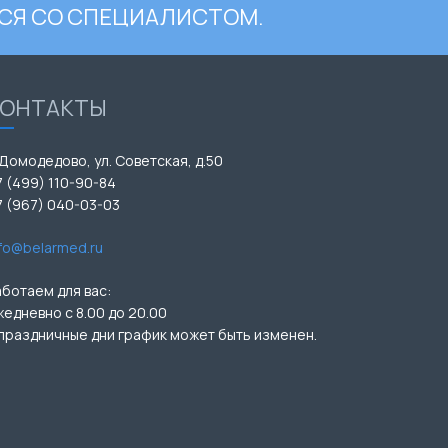
СЯ СО СПЕЦИАЛИСТОМ.
КОНТАКТЫ
 Домодедово, ул. Советская, д.50
7 (499) 110-90-84
7 (967) 040-03-03
nfo@belarmed.ru
аботаем для вас:
жедневно с 8.00 до 20.00
 праздничные дни график может быть изменен.