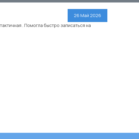
26 Май 2026
тактичная . Помогла быстро записаться на