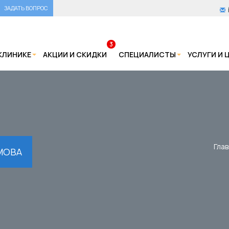
ЗАДАТЬ ВОПРОС
3
КЛИНИКЕ
АКЦИИ И СКИДКИ
СПЕЦИАЛИСТЫ
УСЛУГИ И 
Гла
МОВА