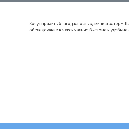
Хочу выразить благодарность администратору Шав
обследование в максимально быстрые и удобные 