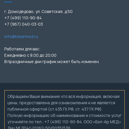
г. Домодедово, ул. Советская, д.50
+7 (499) 110-90-84
+7 (967) 040-03-03
info@belarmed.ru
Работаем для вас:
Ежедневно с 8.00 до 20.00
В праздничные дни график может быть изменен.
Обращаем Ваше внимание что вся информация, включая
цены, предоставлена для ознакомления и не является
публичной офертой (ст.435 ГК РФ, ст. 437 ГК РФ).
Полную информацию об наименовании и стоимости услуг
уточняйте по тел.: +7 (499) 110-90-84. ООО «Бэл-Ар МЕД»
Лиц.№ Л041-01162-50/00351536