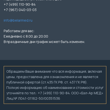
+7 (499) 110-90-84
+7 (967) 040-03-03
info@belarmed.ru
Работаем для вас:
Ежедневно с 8.00 до 20.00
В праздничные дни график может быть изменен.
Обращаем Ваше внимание что вся информация, включая
цены, предоставлена для ознакомления и не является
публичной офертой (ст.435 ГК РФ, ст. 437 ГК РФ).
Полную информацию об наименовании и стоимости услуг
уточняйте по тел.: +7 (499) 110-90-84. ООО «Бэл-Ар МЕД»
Лиц.№ Л041-01162-50/00351536