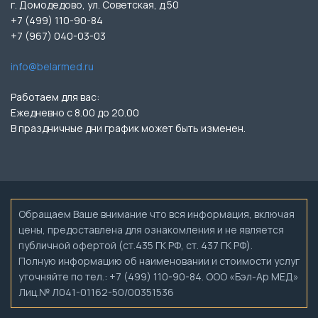
г. Домодедово, ул. Советская, д.50
+7 (499) 110-90-84
+7 (967) 040-03-03
info@belarmed.ru
Работаем для вас:
Ежедневно с 8.00 до 20.00
В праздничные дни график может быть изменен.
Обращаем Ваше внимание что вся информация, включая
цены, предоставлена для ознакомления и не является
публичной офертой (ст.435 ГК РФ, ст. 437 ГК РФ).
Полную информацию об наименовании и стоимости услуг
уточняйте по тел.: +7 (499) 110-90-84. ООО «Бэл-Ар МЕД»
Лиц.№ Л041-01162-50/00351536