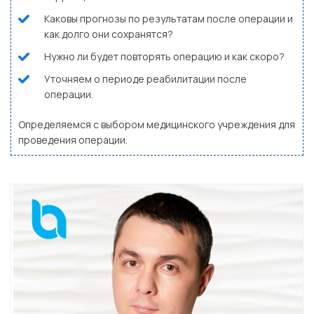
Каковы прогнозы по результатам после операции и
как долго они сохранятся?
Нужно ли будет повторять операцию и как скоро?
Уточняем о периоде реабилитации после
операции.
Определяемся с выбором медицинского учреждения для
проведения операции.