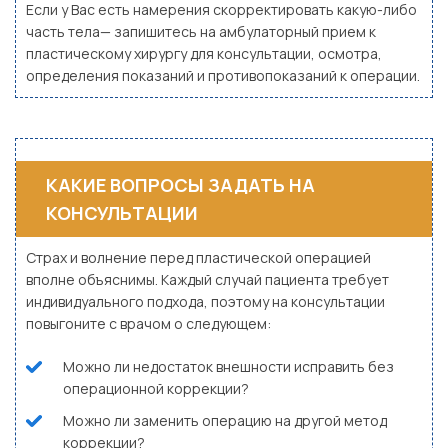
Если у Вас есть намерения скорректировать какую-либо
часть тела— запишитесь на амбулаторный прием к
пластическому хирургу для консультации, осмотра,
определения показаний и противопоказаний к операции.
КАКИЕ ВОПРОСЫ ЗАДАТЬ НА
КОНСУЛЬТАЦИИ
Страх и волнение перед пластической операцией
вполне объяснимы. Каждый случай пациента требует
индивидуального подхода, поэтому на консультации
повыгоните с врачом о следующем:
Можно ли недостаток внешности исправить без
операционной коррекции?
Можно ли заменить операцию на другой метод
коррекции?