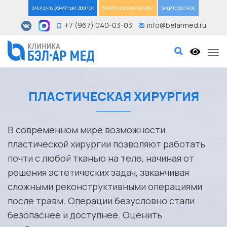
ЗАКАЗАТЬ ОБРАТНЫЙ ЗВОНОК
ЗАПИСАТЬСЯ НА ПРИЕМ
ЗАДАТЬ ВОПРОС
+7 (967) 040-03-03
info@belarmed.ru
Tog
ПЛАСТИЧЕСКАЯ ХИРУРГИЯ
В современном мире возможности
пластической хирургии позволяют работать
почти с любой тканью на теле, начиная от
решения эстетических задач, заканчивая
сложными реконструктивными операциями
после травм. Операции безусловно стали
безопаснее и доступнее. Оценить