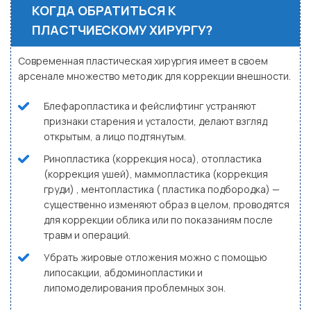
КОГДА ОБРАТИТЬСЯ К
ПЛАСТЧИЕСКОМУ ХИРУРГУ?
Современная пластическая хирургия имеет в своем
арсенале множество методик для коррекции внешности.
Блефаропластика и фейслифтинг устраняют
признаки старения и усталости, делают взгляд
открытым, а лицо подтянутым.
Ринопластика (коррекция носа), отопластика
(коррекция ушей), маммопластика (коррекция
груди) , ментопластика ( пластика подбородка) —
существенно изменяют образ в целом, проводятся
для коррекции облика или по показаниям после
травм и операций.
Убрать жировые отложения можно с помощью
липосакции, абдоминопластики и
липомоделирования проблемных зон.