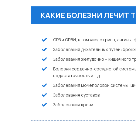
КАКИЕ БОЛЕЗНИ ЛЕЧИТ 
ОРЗ и ОРВИ, в том числе грипп, ангины, 
Заболевания дыхательных путей: бронхи
Заболевания желудочно – кишечного тра
Болезни сердечно-сосудистой системы:
недостаточность и т.д.
Заболевания мочеполовой системы: цис
Заболевания суставов.
Заболевания крови.