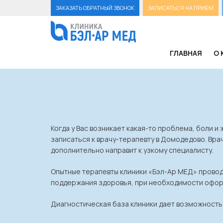
ЗАКАЗАТЬ ОБРАТНЫЙ ЗВОНОК
ЗАПИСАТЬСЯ НА ПРИЕМ
ГЛАВНАЯ
О 
Когда у Вас возникает какая-то проблема, боли и 
записаться к врачу-терапевту в Домодедово. Вра
дополнительно направит к узкому специалисту.
Опытные терапевты клиники «Бэл-Ар МЕД» проводя
поддержания здоровья, при необходимости офор
Диагностическая база клиники дает возможность 