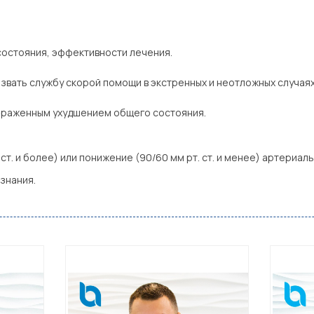
состояния, эффективности лечения.
звать службу скорой помощи в экстренных и неотложных случаях
ыраженным ухудшением общего состояния.
ст. и более) или понижение (90/60 мм рт. ст. и менее) артериал
знания.