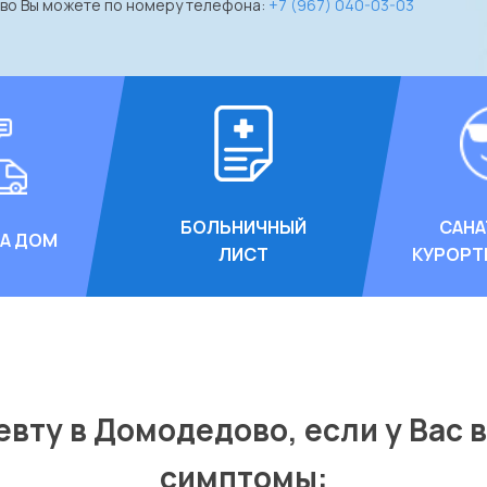
ово Вы можете по номеру телефона:
+7 (967) 040-03-03
БОЛЬНИЧНЫЙ
САНА
НА ДОМ
ЛИСТ
КУРОРТ
евту в Домодедово, если у Вас
симптомы: