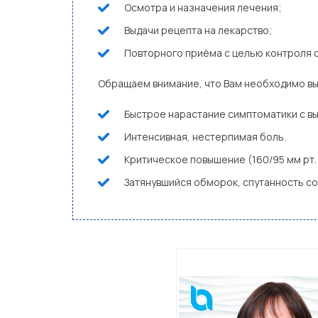
Осмотра и назначения лечения;
Выдачи рецепта на лекарство;
Повторного приёма с целью контроля 
Обращаем внимание, что Вам необходимо вы
Быстрое нарастание симптоматики с в
Интенсивная, нестерпимая боль.
Критическое повышение (160/95 мм рт. 
Затянувшийся обморок, спутанность со