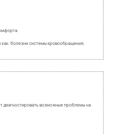
комфорта.
 как: болезни системы кровообращения,
лит диагностировать возможные проблемы на