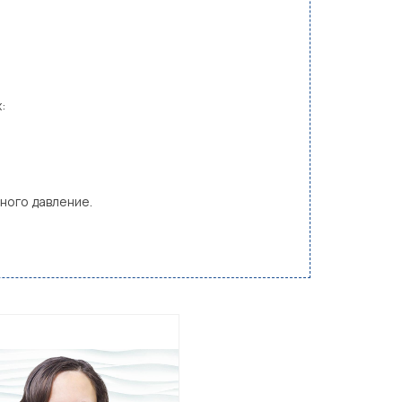
:
ьного давление.