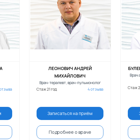
А
ЛЕОНОВИЧ АНДРЕЙ
БУЛЕ
Врач 
МИХАЙЛОВИЧ
Врач-терапевт, врач-пульмонолог
Стаж 2
 отзыва
Стаж 21 год
4 отзыва
м
Записаться на приём
Подробнее о враче