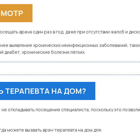
СМОТР
сещать врача один раз в год, даже при отсутствии жалоб и дис
нее выявление хронических неинфекционных заболеваний, таких
й диабет, хронические болезни лёгких.
 ТЕРАПЕВТА НА ДОМ?
, не откладывать посещение специалиста, поскольку это позво
егда можете вызвать врач-терапевта на дом для: