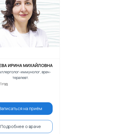
ЕВА ИРИНА МИХАЙЛОВНА
аллерголог-иммунолог, врач-
терапевт.
1 год
Записаться на приём
Подробнее о враче