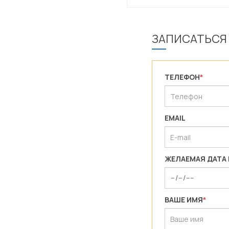
ЗАПИСАТЬСЯ
ТЕЛЕФОН
*
EMAIL
ЖЕЛАЕМАЯ ДАТА
ВАШЕ ИМЯ
*