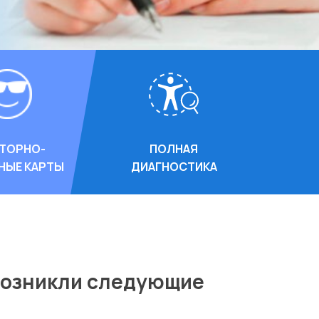
ТОРНО-
ПОЛНАЯ
НЫЕ КАРТЫ
ДИАГНОСТИКА
 возникли следующие