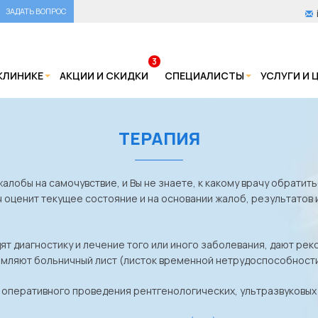
ЗАДАТЬ ВОПРОС
3
КЛИНИКЕ
АКЦИИ И СКИДКИ
СПЕЦИАЛИСТЫ
УСЛУГИ И 
ТЕРАПИЯ
жалобы на самочувствие, и Вы не знаете, к какому врачу обратит
ч оценит текущее состояние и на основании жалоб, результатов 
т диагностику и лечение того или иного заболевания, дают ре
мляют больничный лист (листок временной нетрудоспособности
оперативного проведения рентгенологических, ультразвуковых и