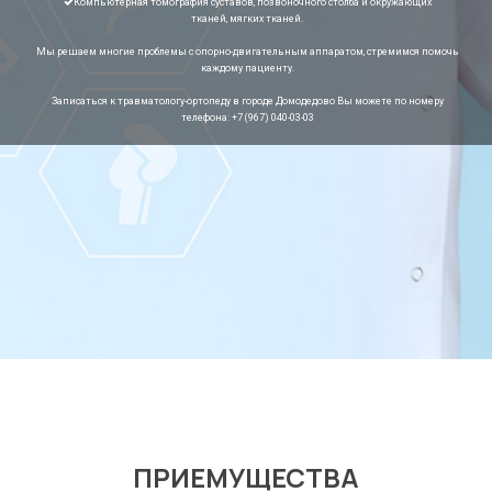
Компьютерная томография суставов, позвоночного столба и окружающих
тканей, мягких тканей.
Мы решаем многие проблемы с опорно-двигательным аппаратом, стремимся помочь
каждому пациенту.
Записаться к травматологу-ортопеду в городе Домодедово Вы можете по номеру
телефона: +7 (967) 040-03-03
ПРИЕМУЩЕСТВА